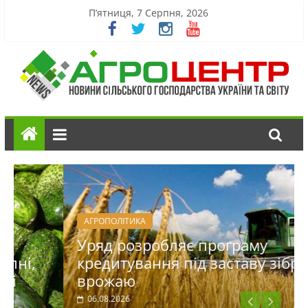
П’ятниця, 7 Серпня, 2026
АГРОПОЛІТИКА
Уряд розробляє програму
кредитування під заставу зібраного
врожаю
06.08.2026