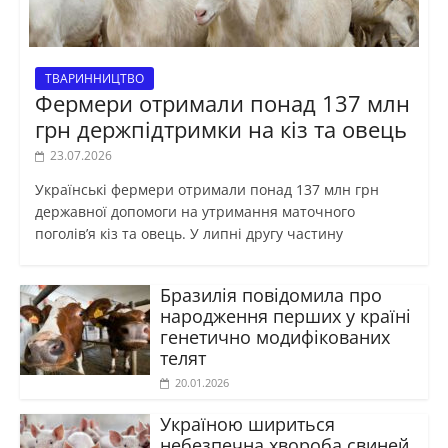
ТВАРИННИЦТВО
Фермери отримали понад 137 млн
грн держпідтримки на кіз та овець
23.07.2026
Українські фермери отримали понад 137 млн грн
державної допомоги на утримання маточного
поголів’я кіз та овець. У липні другу частину
Бразилія повідомила про
народження перших у країні
генетично модифікованих
телят
20.01.2026
Україною шириться
небезпечна хвороба свиней