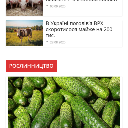
03.09.2025
В Україні поголів’я ВРХ
скоротилося майже на 200
тис.
28.08.2025
РОСЛИННИЦТВО