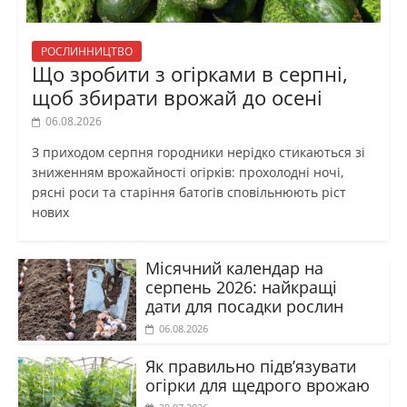
РОСЛИННИЦТВО
Що зробити з огірками в серпні,
щоб збирати врожай до осені
06.08.2026
З приходом серпня городники нерідко стикаються зі
зниженням врожайності огірків: прохолодні ночі,
рясні роси та старіння батогів сповільнюють ріст
нових
Місячний календар на
серпень 2026: найкращі
дати для посадки рослин
06.08.2026
Як правильно підв’язувати
огірки для щедрого врожаю