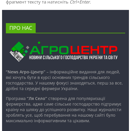
фрагмент тексту та натисніть
Ctrl+Enter
.
ПРО НАС
“News Агро-Центр”
– інформаційне видання для людей,
які хочуть бути в курсі основних трендів сільського
господарства. У нашому фокусі знаходяться, перш за все,
дрібні та середні фермери України.
Програма
“Ля Село”
створена для популяризації
фермерства, адже саме сільське господарство підтримує
країну на шляху до успішного розвитку. Наші журналісти
зроблять усе, щоб перебування на нашому сайті було
максимально інформативним та цікавим.