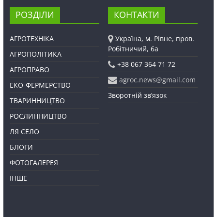
РОЗДІЛИ
КОНТАКТИ
АГРОТЕХНІКА
Україна, м. Рівне, пров.
Робітничий, 6а
АГРОПОЛІТИКА
+38 067 364 71 72
АГРОПРАВО
agroc.news@gmail.com
ЕКО-ФЕРМЕРСТВО
Зворотній зв’язок
ТВАРИННИЦТВО
РОСЛИННИЦТВО
ЛЯ СЕЛО
БЛОГИ
ФОТОГАЛЕРЕЯ
ІНШЕ