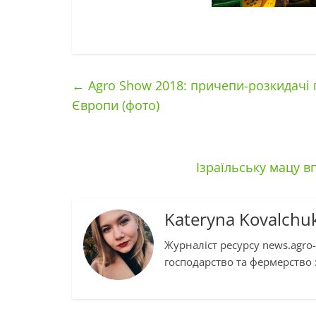
←
Agro Show 2018: причепи-розкидачі п
Європи (фото)
Ізраїльську мацу в
Kateryna Kovalchu
Журналіст ресурсу news.agro-
господарство та фермерство :