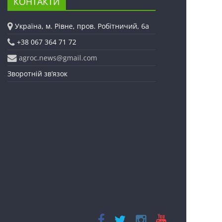
КОНТАКТИ
Україна, м. Рівне, пров. Робітничий, 6а
+38 067 364 71 72
agroc.news@gmail.com
Зворотній зв’язок