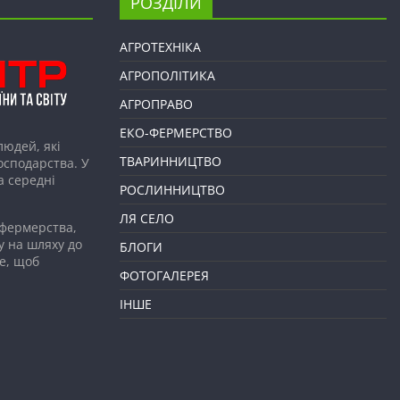
РОЗДІЛИ
АГРОТЕХНІКА
АГРОПОЛІТИКА
АГРОПРАВО
ЕКО-ФЕРМЕРСТВО
людей, які
ТВАРИННИЦТВО
господарства. У
а середні
РОСЛИННИЦТВО
ЛЯ СЕЛО
 фермерства,
у на шляху до
БЛОГИ
е, щоб
ФОТОГАЛЕРЕЯ
ІНШЕ