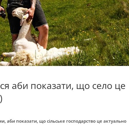
я аби показати, що село це
)
, аби показати, що сільське господарство це актуально