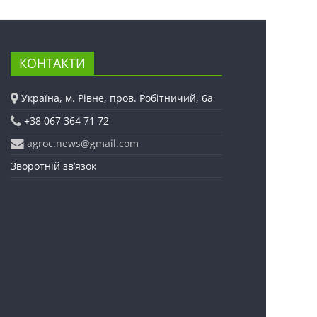
КОНТАКТИ
Україна, м. Рівне, пров. Робітничий, 6а
+38 067 364 71 72
agroc.news@gmail.com
Зворотній зв’язок