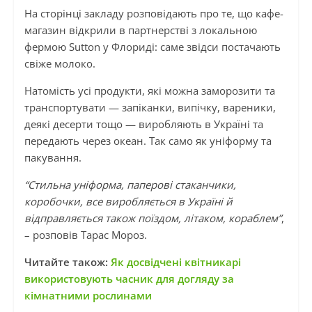
На сторінці закладу розповідають про те, що кафе-
магазин відкрили в партнерстві з локальною
фермою Sutton у Флориді: саме звідси постачають
свіже молоко.
Натомість усі продукти, які можна заморозити та
транспортувати — запіканки, випічку, вареники,
деякі десерти тощо — виробляють в Україні та
передають через океан. Так само як уніформу та
пакування.
“Стильна уніформа, паперові стаканчики,
коробочки, все виробляється в Україні й
відправляється також поїздом, літаком, кораблем”
,
– розповів Тарас Мороз.
Читайте також:
Як досвідчені квітникарі
використовують часник для догляду за
кімнатними рослинами