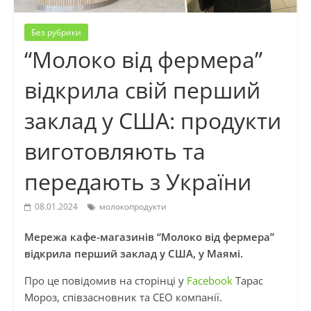
Без рубрики
“Молоко від фермера”
відкрила свій перший
заклад у США: продукти
виготовляють та
передають з України
08.01.2024
молокопродукти
Мережа кафе-магазинів “Молоко від фермера”
відкрила перший заклад у США, у Маямі.
Про це повідомив на сторінці у
Facebook
Тарас
Мороз, співзасновник та СЕО компанії.