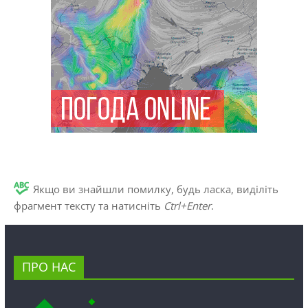
Якщо ви знайшли помилку, будь ласка, виділіть
фрагмент тексту та натисніть
Ctrl+Enter
.
ПРО НАС