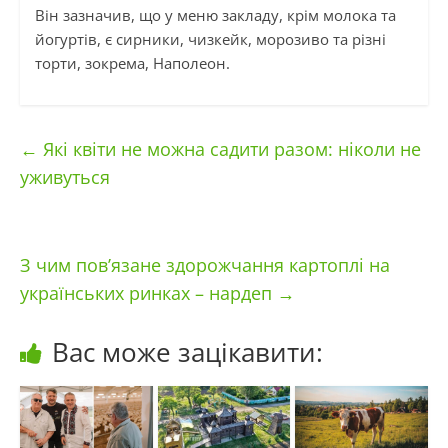
Він зазначив, що у меню закладу, крім молока та
йогуртів, є сирники, чизкейк, морозиво та різні
торти, зокрема, Наполеон.
←
Які квіти не можна садити разом: ніколи не
уживуться
З чим повʼязане здорожчання картоплі на
українських ринках – нардеп
→
Вас може зацікавити: