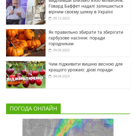
Виділивши близько $500 мільйонів,
Говард Баффет надалі залишається
вірним своєму шляху в Україні
09.12.2023
Як правильно збирати та зберігати
гарбузове насіння: поради
городникам
09.09.2023
Чим підживити вишню весною для
кращого урожаю: дієві поради
04.04.2023
ПОГОДА ОНЛАЙН