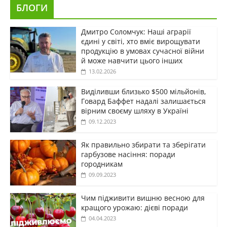
БЛОГИ
Дмитро Соломчук: Наші аграрії
єдині у світі, хто вміє вирощувати
продукцію в умовах сучасної війни
й може навчити цього інших
13.02.2026
Виділивши близько $500 мільйонів,
Говард Баффет надалі залишається
вірним своєму шляху в Україні
09.12.2023
Як правильно збирати та зберігати
гарбузове насіння: поради
городникам
09.09.2023
Чим підживити вишню весною для
кращого урожаю: дієві поради
04.04.2023