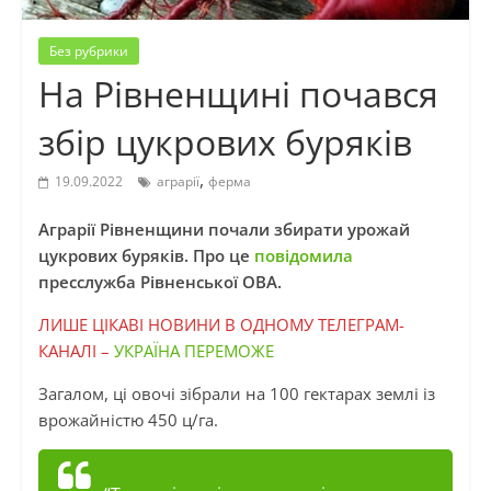
Без рубрики
На Рівненщині почався
збір цукрових буряків
,
19.09.2022
аграрії
ферма
Аграрії Рівненщини почали збирати урожай
цукрових буряків. Про це
повідомила
пресслужба Рівненської ОВА.
ЛИШЕ ЦІКАВІ НОВИНИ В ОДНОМУ ТЕЛЕГРАМ-
КАНАЛІ –
УКРАЇНА ПЕРЕМОЖЕ
Загалом, ці овочі зібрали на 100 гектарах землі із
врожайністю 450 ц/га.