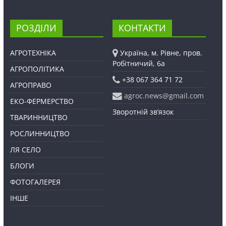
РОЗДІЛИ
КОНТАКТИ
АГРОТЕХНІКА
Україна, м. Рівне, пров.
Робітничий, 6а
АГРОПОЛІТИКА
+38 067 364 71 72
АГРОПРАВО
agroc.news@gmail.com
ЕКО-ФЕРМЕРСТВО
Зворотній зв’язок
ТВАРИННИЦТВО
РОСЛИННИЦТВО
ЛЯ СЕЛО
БЛОГИ
ФОТОГАЛЕРЕЯ
ІНШЕ