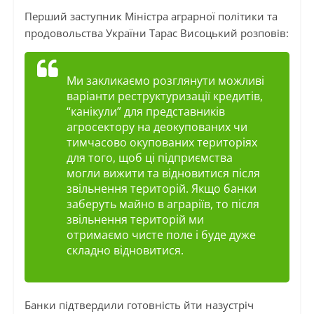
Перший заступник Міністра аграрної політики та
продовольства України Тарас Висоцький розповів:
Ми закликаємо розглянути можливі
варіанти реструктуризації кредитів,
“канікули” для представників
агросектору на деокупованих чи
тимчасово окупованих територіях
для того, щоб ці підприємства
могли вижити та відновитися після
звільнення територій. Якщо банки
заберуть майно в аграріїв, то після
звільнення територій ми
отримаємо чисте поле і буде дуже
складно відновитися.
Банки підтвердили готовність йти назустріч