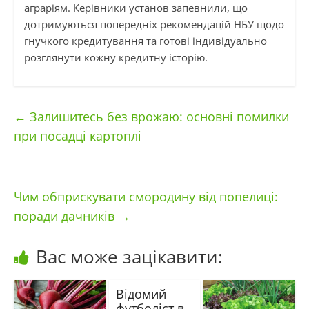
аграріям. Керівники установ запевнили, що
дотримуються попередніх рекомендацій НБУ щодо
гнучкого кредитування та готові індивідуально
розглянути кожну кредитну історію.
←
Залишитесь без врожаю: основні помилки
при посадці картоплі
Чим обприскувати смородину від попелиці:
поради дачників
→
Вас може зацікавити:
Відомий
футболіст в