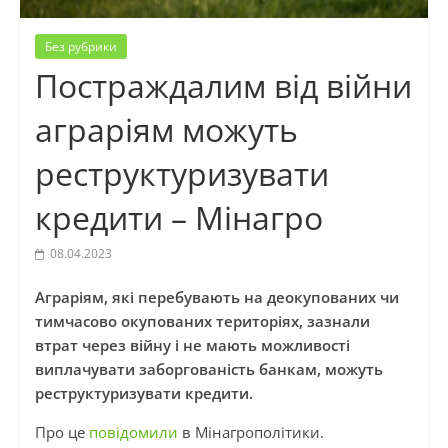
Без рубрики
Постраждалим від війни
аграріям можуть
реструктуризувати
кредити – Мінагро
08.04.2023
Аграріям, які перебувають на деокупованих чи
тимчасово окупованих територіях, зазнали
втрат через війну і не мають можливості
виплачувати заборгованість банкам, можуть
реструктуризувати кредити.
Про це
повідомили
в Мінагрополітики.