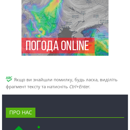
Якщо ви знайшли помилку, будь ласка, виділіть
фрагмент тексту та натисніть
Ctrl+Enter
.
ПРО НАС