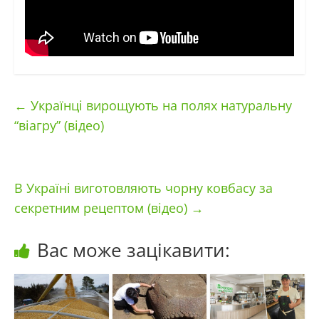
←
Українці вирощують на полях натуральну
“віагру” (відео)
В Україні виготовляють чорну ковбасу за
секретним рецептом (відео)
→
Вас може зацікавити: