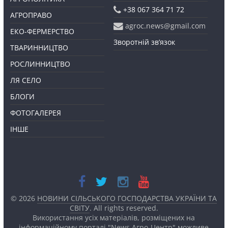
+38 067 364 71 72
АГРОПРАВО
agroc.news@gmail.com
ЕКО-ФЕРМЕРСТВО
Зворотній зв’язок
ТВАРИННИЦТВО
РОСЛИННИЦТВО
ЛЯ СЕЛО
БЛОГИ
ФОТОГАЛЕРЕЯ
ІНШЕ
© 2026
НОВИНИ СІЛЬСЬКОГО ГОСПОДАРСТВА УКРАЇНИ ТА
СВІТУ
. All rights reserved.
Використання усіх матеріалів, розміщених на
інформаційному порталі "News Агро-Центр" можливе