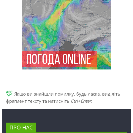
Якщо ви знайшли помилку, будь ласка, виділіть
фрагмент тексту та натисніть
Ctrl+Enter
.
ПРО НАС