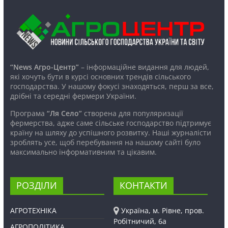
“News Агро-Центр”
– інформаційне видання для людей,
які хочуть бути в курсі основних трендів сільського
господарства. У нашому фокусі знаходяться, перш за все,
дрібні та середні фермери України.
Програма
“Ля Село”
створена для популяризації
фермерства, адже саме сільське господарство підтримує
країну на шляху до успішного розвитку. Наші журналісти
зроблять усе, щоб перебування на нашому сайті було
максимально інформативним та цікавим.
РОЗДІЛИ
КОНТАКТИ
АГРОТЕХНІКА
Україна, м. Рівне, пров.
Робітничий, 6а
АГРОПОЛІТИКА