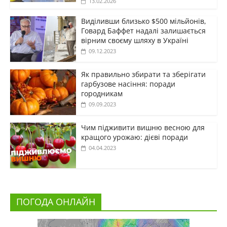
13.02.2026
Виділивши близько $500 мільйонів,
Говард Баффет надалі залишається
вірним своєму шляху в Україні
09.12.2023
Як правильно збирати та зберігати
гарбузове насіння: поради
городникам
09.09.2023
Чим підживити вишню весною для
кращого урожаю: дієві поради
04.04.2023
ПОГОДА ОНЛАЙН