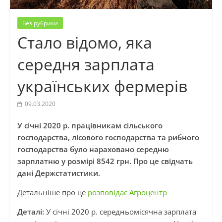
Без рубрики
Стало відомо, яка
середня зарплата
українських фермерів
09.03.2020
У січні 2020 р. працівникам сільського
господарства, лісового господарства та рибного
господарства було нараховано середню
зарплатню у розмірі 8542 грн.
Про це свідчать
дані Держстатистики.
Детальніше про це
розповідає Агроцентр
Деталі:
У січні 2020 р. середньомісячна зарплата