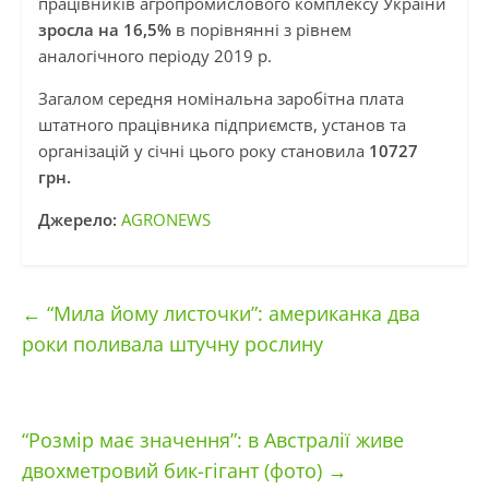
працівників агропромислового комплексу України
зросла на 16,5%
в порівнянні з рівнем
аналогічного періоду 2019 р.
Загалом середня номінальна заробітна плата
штатного працівника підприємств, установ та
організацій у січні цього року становила
10727
грн.
Джерело:
AGRONEWS
←
“Мила йому листочки”: американка два
роки поливала штучну рослину
“Розмір має значення”: в Австралії живе
двохметровий бик-гігант (фото)
→