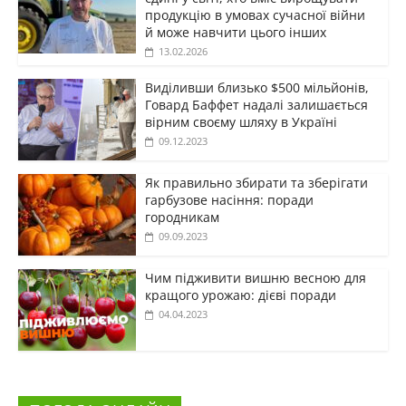
продукцію в умовах сучасної війни
й може навчити цього інших
13.02.2026
Виділивши близько $500 мільйонів,
Говард Баффет надалі залишається
вірним своєму шляху в Україні
09.12.2023
Як правильно збирати та зберігати
гарбузове насіння: поради
городникам
09.09.2023
Чим підживити вишню весною для
кращого урожаю: дієві поради
04.04.2023