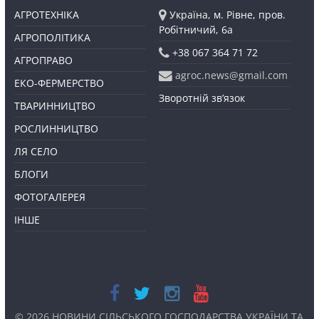
АГРОТЕХНІКА
Україна, м. Рівне, пров.
Робітничий, 6а
АГРОПОЛІТИКА
+38 067 364 71 72
АГРОПРАВО
agroc.news@gmail.com
ЕКО-ФЕРМЕРСТВО
Зворотній зв’язок
ТВАРИННИЦТВО
РОСЛИННИЦТВО
ЛЯ СЕЛО
БЛОГИ
ФОТОГАЛЕРЕЯ
ІНШЕ
© 2026
НОВИНИ СІЛЬСЬКОГО ГОСПОДАРСТВА УКРАЇНИ ТА