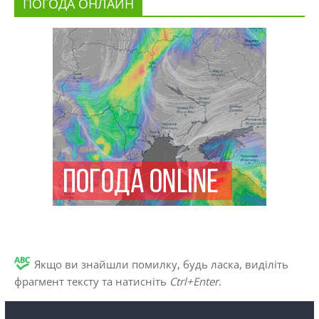
ПОГОДА ОНЛАЙН
Якщо ви знайшли помилку, будь ласка, виділіть
фрагмент тексту та натисніть
Ctrl+Enter
.