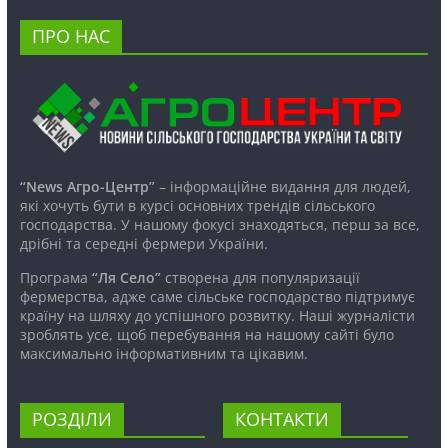
ПРО НАС
“News Агро-Центр”
– інформаційне видання для людей,
які хочуть бути в курсі основних трендів сільського
господарства. У нашому фокусі знаходяться, перш за все,
дрібні та середні фермери України.
Програма
“Ля Село”
створена для популяризації
фермерства, адже саме сільське господарство підтримує
країну на шляху до успішного розвитку. Наші журналісти
зроблять усе, щоб перебування на нашому сайті було
максимально інформативним та цікавим.
РОЗДІЛИ
КОНТАКТИ