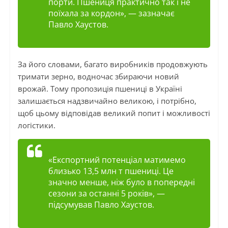
порти. Пшениця практично так і не
поїхала за кордон», — зазначає
Павло Хаустов.
За його словами, багато виробників продовжують
тримати зерно, водночас збираючи новий
врожай. Тому пропозиція пшениці в Україні
залишається надзвичайно великою, і потрібно,
щоб цьому відповідав великий попит і можливості
логістики.
«Експортний потенціал матимемо
близько 13,5 млн т пшениці. Це
значно менше, ніж було в попередні
сезони за останні 5 років», —
підсумував Павло Хаустов.