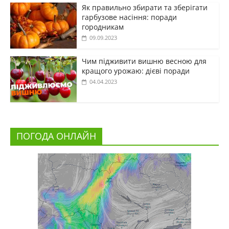
Як правильно збирати та зберігати
гарбузове насіння: поради
городникам
09.09.2023
Чим підживити вишню весною для
кращого урожаю: дієві поради
04.04.2023
ПОГОДА ОНЛАЙН