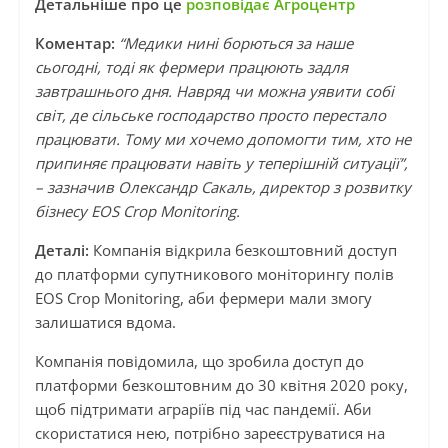
Детальніше про це
розповідає Агроцентр
Коментар:
“Медики нині борються за наше
сьогодні, тоді як фермери працюють задля
завтрашнього дня. Навряд чи можна уявити собі
світ, де сільське господарство просто перестало
працювати. Тому ми хочемо допомогти тим, хто не
припиняє працювати навіть у теперішній ситуації”,
– зазначив Олександр Сакаль, директор з розвитку
бізнесу EOS Crop Monitoring.
Деталі:
Компанія відкрила безкоштовний доступ
до платформи супутникового моніторингу полів
EOS Crop Monitoring, аби фермери мали змогу
залишатися вдома.
Компанія повідомила, що зробила доступ до
платформи безкоштовним до 30 квітня 2020 року,
щоб підтримати аграріїв під час пандемії. Аби
скористатися нею, потрібно зареєструватися на