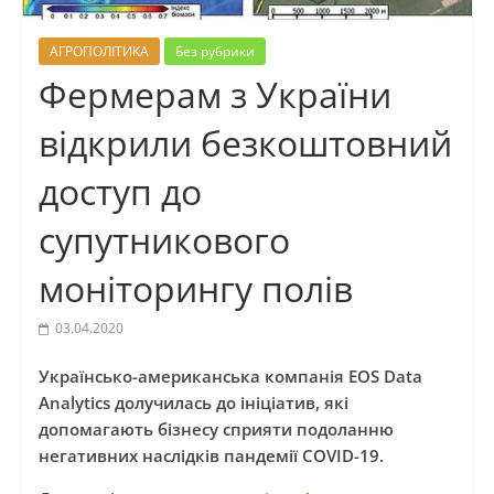
АГРОПОЛІТИКА
Без рубрики
Фермерам з України
відкрили безкоштовний
доступ до
супутникового
моніторингу полів
03.04.2020
Українсько-американська компанія EOS Data
Analytics долучилась до ініціатив, які
допомагають бізнесу сприяти подоланню
негативних наслідків пандемії COVID-19.