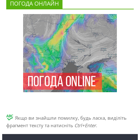
ПОГОДА ОНЛАЙН
Якщо ви знайшли помилку, будь ласка, виділіть
фрагмент тексту та натисніть
Ctrl+Enter
.