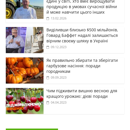
єдині у світі, хто вміє вирощувати
продукцію в умовах сучасної війни
й може навчити цього інших
13.02.2026
Виділивши близько $500 мільйонів,
Говард Баффет надалі залишається
вірним своєму шляху в Україні
09.12.2023
Як правильно збирати та зберігати
гарбузове насіння: поради
городникам
09.09.2023
Чим підживити вишню весною для
кращого урожаю: дієві поради
04.04.2023