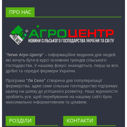
ПРО НАС
“News Агро-Центр”
– інформаційне видання для людей,
які хочуть бути в курсі основних трендів сільського
господарства. У нашому фокусі знаходяться, перш за все,
дрібні та середні фермери України.
Програма
“Ля Село”
створена для популяризації
фермерства, адже саме сільське господарство підтримує
країну на шляху до успішного розвитку. Наші журналісти
зроблять усе, щоб перебування на нашому сайті було
максимально інформативним та цікавим.
РОЗДІЛИ
КОНТАКТИ