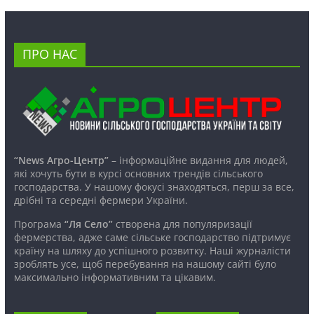
ПРО НАС
“News Агро-Центр”
– інформаційне видання для людей,
які хочуть бути в курсі основних трендів сільського
господарства. У нашому фокусі знаходяться, перш за все,
дрібні та середні фермери України.
Програма
“Ля Село”
створена для популяризації
фермерства, адже саме сільське господарство підтримує
країну на шляху до успішного розвитку. Наші журналісти
зроблять усе, щоб перебування на нашому сайті було
максимально інформативним та цікавим.