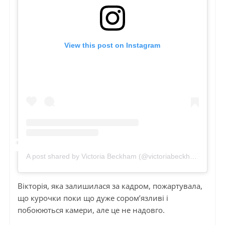
View this post on Instagram
A post shared by Victoria Beckham (@victoriabeckham)
Вікторія, яка залишилася за кадром, пожартувала,
що курочки поки що дуже сором’язливі і
побоюються камери, але це не надовго.