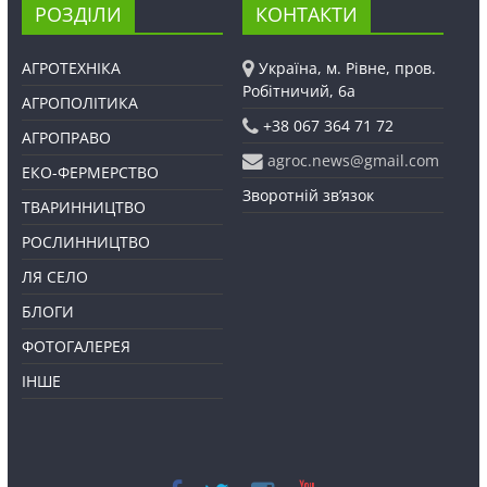
РОЗДІЛИ
КОНТАКТИ
АГРОТЕХНІКА
Україна, м. Рівне, пров.
Робітничий, 6а
АГРОПОЛІТИКА
+38 067 364 71 72
АГРОПРАВО
agroc.news@gmail.com
ЕКО-ФЕРМЕРСТВО
Зворотній зв’язок
ТВАРИННИЦТВО
РОСЛИННИЦТВО
ЛЯ СЕЛО
БЛОГИ
ФОТОГАЛЕРЕЯ
ІНШЕ