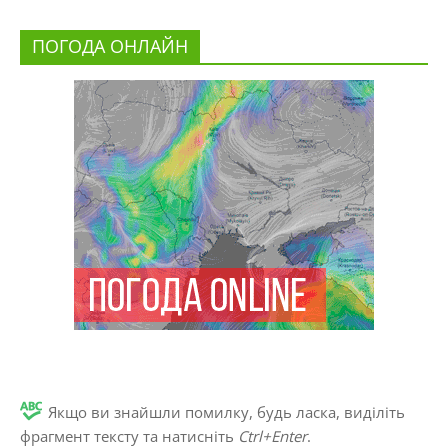
ПОГОДА ОНЛАЙН
Якщо ви знайшли помилку, будь ласка, виділіть
фрагмент тексту та натисніть
Ctrl+Enter
.