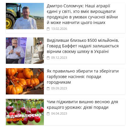
Дмитро Соломчук: Наші аграрії
єдині у світі, хто вміє вирощувати
продукцію в умовах сучасної війни
й може навчити цього інших
13.02.2026
Виділивши близько $500 мільйонів,
Говард Баффет надалі залишається
вірним своєму шляху в Україні
09.12.2023
Як правильно збирати та зберігати
гарбузове насіння: поради
городникам
09.09.2023
Чим підживити вишню весною для
кращого урожаю: дієві поради
04.04.2023