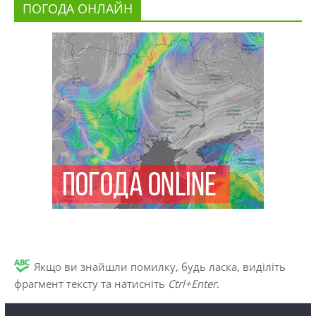
ПОГОДА ОНЛАЙН
Якщо ви знайшли помилку, будь ласка, виділіть
фрагмент тексту та натисніть
Ctrl+Enter
.