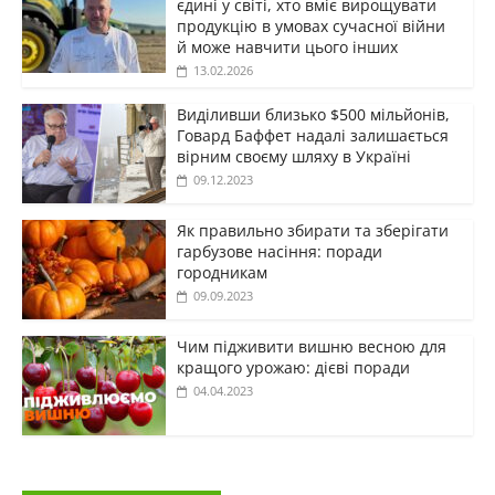
єдині у світі, хто вміє вирощувати
продукцію в умовах сучасної війни
й може навчити цього інших
13.02.2026
Виділивши близько $500 мільйонів,
Говард Баффет надалі залишається
вірним своєму шляху в Україні
09.12.2023
Як правильно збирати та зберігати
гарбузове насіння: поради
городникам
09.09.2023
Чим підживити вишню весною для
кращого урожаю: дієві поради
04.04.2023