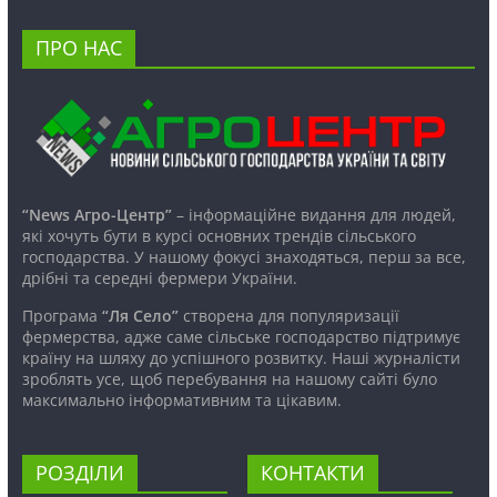
ПРО НАС
“News Агро-Центр”
– інформаційне видання для людей,
які хочуть бути в курсі основних трендів сільського
господарства. У нашому фокусі знаходяться, перш за все,
дрібні та середні фермери України.
Програма
“Ля Село”
створена для популяризації
фермерства, адже саме сільське господарство підтримує
країну на шляху до успішного розвитку. Наші журналісти
зроблять усе, щоб перебування на нашому сайті було
максимально інформативним та цікавим.
РОЗДІЛИ
КОНТАКТИ