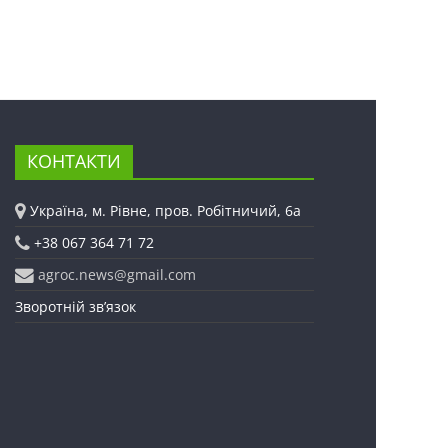
КОНТАКТИ
Україна, м. Рівне, пров. Робітничий, 6а
+38 067 364 71 72
agroc.news@gmail.com
Зворотній зв’язок