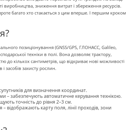
ті виробництва, зниження витрат і збереження ресурсів.
проте багато хто стакається з цим вперше. І першим кроком
я?
ального позиціонування (GNSS/GPS, ГЛОНАСС, Galileo,
сподарської техніки в полі. Вона дозволяє трактору,
тю до кількох сантиметрів, що відкриває нові можливості
 і засобів захисту рослин.
упутників для визначення координат.
еми – забезпечують автоматичне керування технікою.
ищують точність до рівня 2–3 см.
– відображають карту поля, лінії проходів, зони