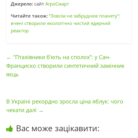
Джерело:
сайт
АгроСмарт
Читайте також:
“Зовсім не забруднює планету”:
вчені створили екологічно чистий ядерний
реактор
←
“Птахівники б’ють на сполох”: у Сан-
Франциско створили синтетичний замінник
яєць
В Україні рекордно зросла ціна яблук: чого
чекати далі
→
Вас може зацікавити: