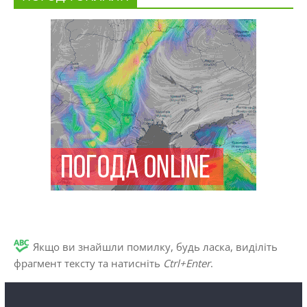
Якщо ви знайшли помилку, будь ласка, виділіть
фрагмент тексту та натисніть
Ctrl+Enter
.