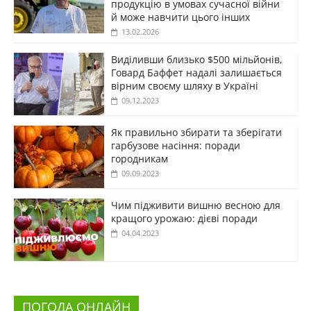
продукцію в умовах сучасної війни
й може навчити цього інших
13.02.2026
Виділивши близько $500 мільйонів,
Говард Баффет надалі залишається
вірним своєму шляху в Україні
09.12.2023
Як правильно збирати та зберігати
гарбузове насіння: поради
городникам
09.09.2023
Чим підживити вишню весною для
кращого урожаю: дієві поради
04.04.2023
ПОГОДА ОНЛАЙН