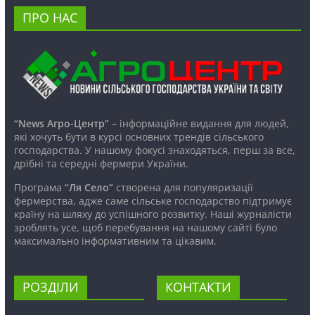
ПРО НАС
“News Агро-Центр”
– інформаційне видання для людей,
які хочуть бути в курсі основних трендів сільського
господарства. У нашому фокусі знаходяться, перш за все,
дрібні та середні фермери України.
Програма
“Ля Село”
створена для популяризації
фермерства, адже саме сільське господарство підтримує
країну на шляху до успішного розвитку. Наші журналісти
зроблять усе, щоб перебування на нашому сайті було
максимально інформативним та цікавим.
РОЗДІЛИ
КОНТАКТИ