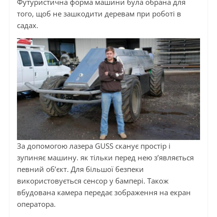
Футуристична форма машини була обрана для
того, щоб не зашкодити деревам при роботі в
садах.
За допомогою лазера GUSS сканує простір і
зупиняє машину. як тільки перед нею з’являється
певний об’єкт. Для більшої безпеки
використовується сенсор у бампері. Також
вбудована камера передає зображення на екран
оператора.