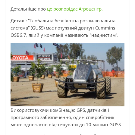
Детальніше про
це розповідає Агроцентр.
Деталі:
“Глобальна безпілотна розпилювальна
система” (GUSS) має потужний двигун Cummins
QSB6.7, який у компанії називають “надчистим”.
Використовуючи комбінацію GPS, датчиків і
програмного забезпечення, один співробітник
може одночасно відстежувати до 10 машин GUSS.