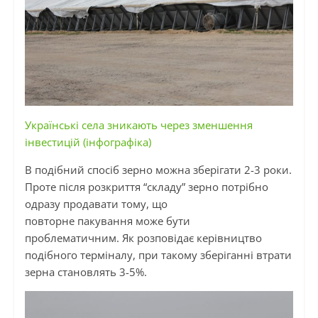
Українські села зникають через зменшення
інвестицій (інфографіка)
В подібний спосіб зерно можна зберігати 2-3 роки.
Проте після розкриття “складу” зерно потрібно
одразу продавати тому, що
повторне
пакування
може бути
проблематичним. Як розповідає керівництво
подібного терміналу, при такому зберіганні втрати
зерна становлять 3-5%.