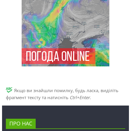
Якщо ви знайшли помилку, будь ласка, виділіть
фрагмент тексту та натисніть
Ctrl+Enter
.
ПРО НАС