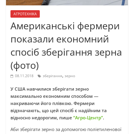
АГРОТЕХНІКА
Американські фермери
показали економний
спосіб зберігання зерна
(фото)
,
08.11.2018
зберігання
зерно
У США навчилися зберігати зерно
максимально економним способом —
накриваючи його плівкою. Фермери
відзначають, що цей спосіб є надійним та
відносно недорогим, пише
“Агро-Центр”
.
Аби зберігати зерно за допомогою поліетиленової