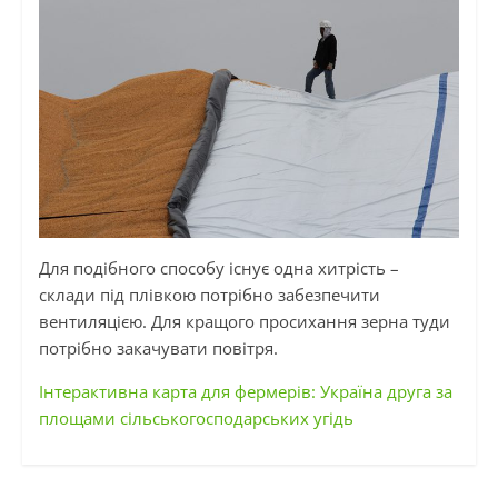
Для подібного способу існує одна хитрість –
склади під плівкою потрібно забезпечити
вентиляцією. Для кращого просихання зерна туди
потрібно закачувати повітря.
Інтерактивна карта для фермерів: Україна друга за
площами сільськогосподарських угідь