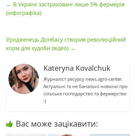
←
В Україні застраховані лише 5% фермерів
(інфографіка)
Уродженець Донбасу створив революційний
корм для худоби (відео)
→
Kateryna Kovalchuk
Журналіст ресурсу news.agro-center.
Актуальні та не банальні новини про
сільське господарство та фермерство
:)
Вас може зацікавити: