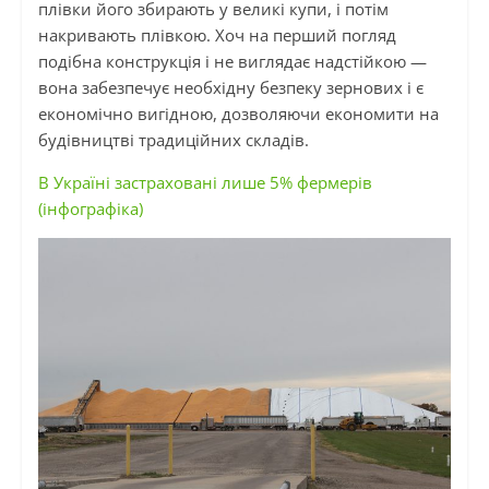
плівки його збирають у великі купи, і потім
накривають плівкою. Хоч на перший погляд
подібна конструкція і не виглядає надстійкою —
вона забезпечує необхідну безпеку зернових і є
економічно вигідною, дозволяючи економити на
будівництві традиційних складів.
В Україні застраховані лише 5% фермерів
(інфографіка)