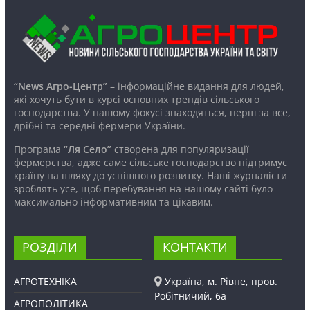
“News Агро-Центр”
– інформаційне видання для людей,
які хочуть бути в курсі основних трендів сільського
господарства. У нашому фокусі знаходяться, перш за все,
дрібні та середні фермери України.
Програма
“Ля Село”
створена для популяризації
фермерства, адже саме сільське господарство підтримує
країну на шляху до успішного розвитку. Наші журналісти
зроблять усе, щоб перебування на нашому сайті було
максимально інформативним та цікавим.
РОЗДІЛИ
КОНТАКТИ
АГРОТЕХНІКА
Україна, м. Рівне, пров.
Робітничий, 6а
АГРОПОЛІТИКА