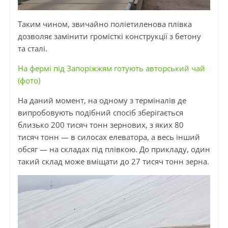
Таким
чином, звичайно поліетиленова плівка
дозволяє замінити
громісткі
конструкції з бетону
та сталі.
На фермі під Запоріжжям готують авторський чай
(фото)
На даний момент, на одному з терміналів де
випробовують подібний спосіб зберігається
близько 200 тисяч тонн зернових, з яких 80
тисяч тонн — в силосах елеватора, а весь інший
обсяг — на складах під плівкою.
До прикладу
, один
такий склад може вміщати до 27 тисяч тонн зерна.