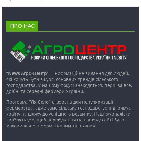
ПРО НАС
“News Агро-Центр”
– інформаційне видання для людей,
які хочуть бути в курсі основних трендів сільського
господарства. У нашому фокусі знаходяться, перш за все,
дрібні та середні фермери України.
Програма
“Ля Село”
створена для популяризації
фермерства, адже саме сільське господарство підтримує
країну на шляху до успішного розвитку. Наші журналісти
зроблять усе, щоб перебування на нашому сайті було
максимально інформативним та цікавим.