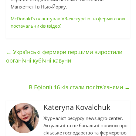
Манхеттені в Нью-Йорку.
McDonald’s влаштував VR-екскурсію на ферми своїх
постачальників (відео)
←
Українські фермери першими виростили
органічні кубічні кавуни
В Ефіопії 16 кіз стали політв’язнями
→
Kateryna Kovalchuk
Журналіст ресурсу news.agro-center.
Актуальні та не банальні новини про
сільське господарство та фермерство