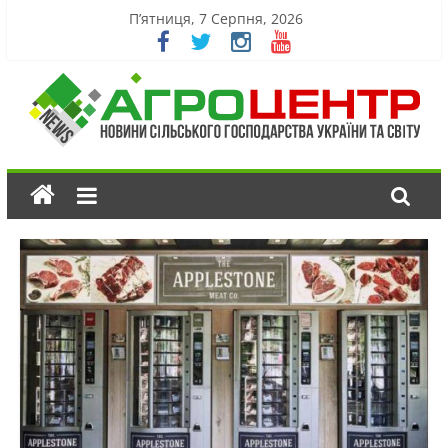
П’ятниця, 7 Серпня, 2026