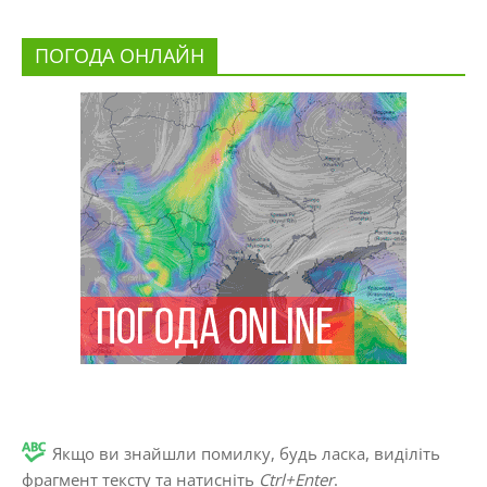
ПОГОДА ОНЛАЙН
Якщо ви знайшли помилку, будь ласка, виділіть
фрагмент тексту та натисніть
Ctrl+Enter
.