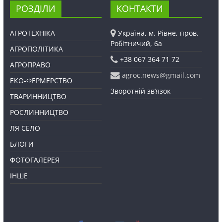
РОЗДІЛИ
КОНТАКТИ
АГРОТЕХНІКА
Україна, м. Рівне, пров.
Робітничий, 6а
АГРОПОЛІТИКА
+38 067 364 71 72
АГРОПРАВО
agroc.news@gmail.com
ЕКО-ФЕРМЕРСТВО
Зворотній зв’язок
ТВАРИННИЦТВО
РОСЛИННИЦТВО
ЛЯ СЕЛО
БЛОГИ
ФОТОГАЛЕРЕЯ
ІНШЕ