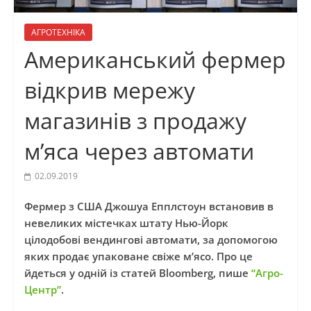
АГРОТЕХНІКА
Американський фермер
відкрив мережу
магазинів з продажу
м’яса через автомати
02.09.2019
Фермер з США Джошуа Епплстоун встановив в
невеликих містечках штату Нью-Йорк
цілодобові вендингові автомати, за допомогою
яких продає упаковане свіже м’ясо. Про це
йдеться у одній із статей Bloomberg, пише
“Агро-
Центр”
.