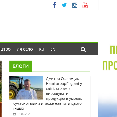
ИЦТВО
ЛЯ СЕЛО
RU
EN
БЛОГИ
Дмитро Соломчук:
Наші аграрії єдині у
світі, хто вміє
вирощувати
продукцію в умовах
сучасної війни й може навчити цього
інших
13.02.2026