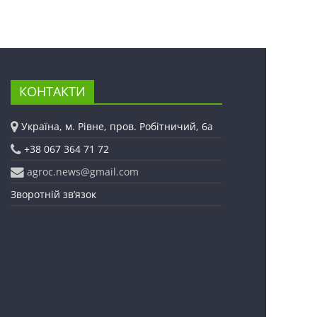
КОНТАКТИ
Україна, м. Рівне, пров. Робітничий, 6а
+38 067 364 71 72
agroc.news@gmail.com
Зворотній зв’язок