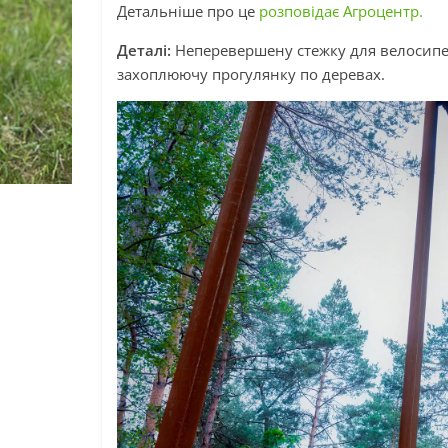
Детальніше про це
розповідає Агроцентр.
Деталі:
Неперевершену стежку для велосипед
захоплюючу прогулянку по деревах.