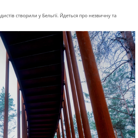
истів створили у Бельгії. Йдеться про незвичну та