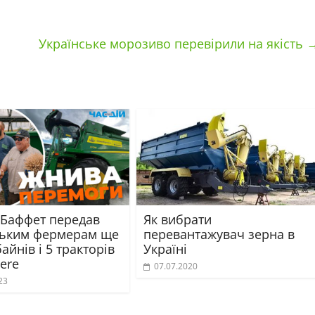
Українське морозиво перевірили на якість
 Баффет передав
Як вибрати
ським фермерам ще
перевантажувач зерна в
айнів і 5 тракторів
Україні
ere
07.07.2020
23