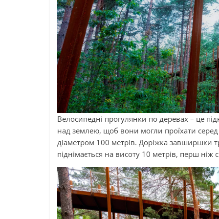
Велосипедні прогулянки по деревах – це підн
над землею, щоб вони могли проїхати серед
діаметром 100 метрів. Доріжка завширшки т
піднімається на висоту 10 метрів, перш ніж 