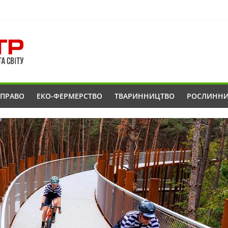
ОПРАВО
ЕКО-ФЕРМЕРСТВО
ТВАРИННИЦТВО
РОСЛИНН