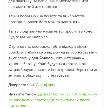
для пластику, та папір, яким можна замінити
пергаментний для випікання.
Такий посуд можна помити та використати
повторно, також його можна навіть їсти.
Тепер біодизайнер намагається зробити з коноплі
будівельний матеріал.
Окрім цього, кострицю, тобто відходи після
обробки стебла коноплі, можна використовувати
як сировину для будівельного матеріалу –
коноплебетону. Коли будується каркас, його
затрамбовують вапном із кострицею. Через три дні
знімають обшивку – і стіна готова.
Джерело:
сайт
Укрінформ
Читайте також:
Депутат Соломчук пояснив, чому
раніше великі агрохолдинги виступали проти
ринку землі