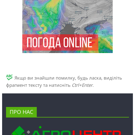
Якщо ви знайшли помилку, будь ласка, виділіть
фрагмент тексту та натисніть
Ctrl+Enter
.
ПРО НАС