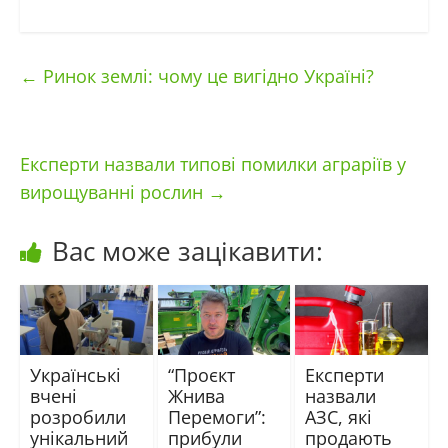
←
Ринок землі: чому це вигідно Україні?
Експерти назвали типові помилки аграріїв у
вирощуванні рослин
→
Вас може зацікавити:
Українські
“Проєкт
Експерти
вчені
Жнива
назвали
розробили
Перемоги”:
АЗС, які
унікальний
прибули
продають