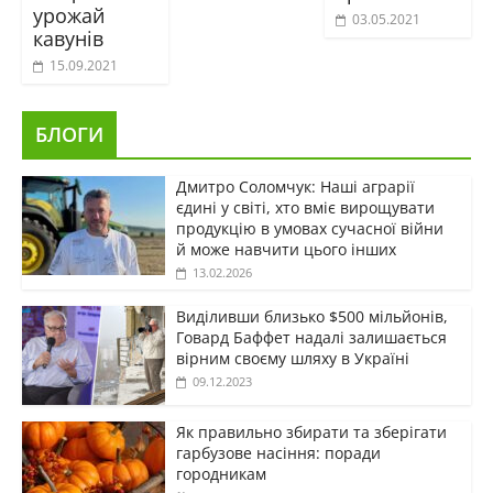
урожай
03.05.2021
кавунів
15.09.2021
БЛОГИ
Дмитро Соломчук: Наші аграрії
єдині у світі, хто вміє вирощувати
продукцію в умовах сучасної війни
й може навчити цього інших
13.02.2026
Виділивши близько $500 мільйонів,
Говард Баффет надалі залишається
вірним своєму шляху в Україні
09.12.2023
Як правильно збирати та зберігати
гарбузове насіння: поради
городникам