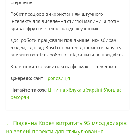
стерлінгів.
Робот працює з використанням штучного
інтелекту для виявлення стиглої малини, а потім
зриває фрукти з гілок і кладе їх у кошик
Досі роботи працювали повільніше, ніж збирачі
людей, і досвід Bosch повинен допомогти запуску
знизити вартість роботів і підвищити їх швидкість.
Коли новинка з’явиться на фермах — невідомо.
Джерело:
сайт
Пропозиція
Читайте також:
Ціни на яблука в Україні б’ють всі
рекорди
←
Південна Корея витратить 95 млрд доларів
на зелені проекти для стимулювання