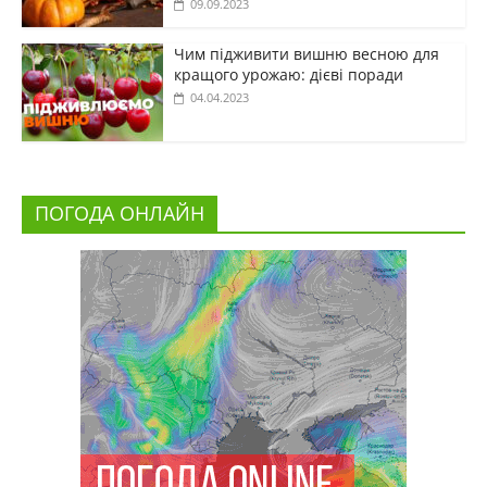
09.09.2023
Чим підживити вишню весною для
кращого урожаю: дієві поради
04.04.2023
ПОГОДА ОНЛАЙН