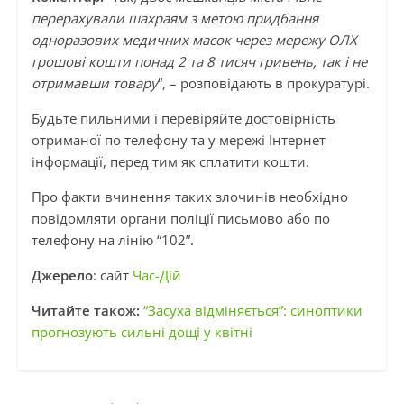
перерахували шахраям з метою придбання
одноразових медичних масок через мережу ОЛХ
грошові кошти понад 2 та 8 тисяч гривень, так і не
отримавши товару
“, – розповідають в прокуратурі.
Будьте пильними і перевіряйте достовірність
отриманої по телефону та у мережі Інтернет
інформації, перед тим як сплатити кошти.
Про факти вчинення таких злочинів необхідно
повідомляти органи поліції письмово або по
телефону на лінію “102”.
Джерело
: сайт
Час-Дій
Читайте також:
“Засуха відміняється”: синоптики
прогнозують сильні дощі у квітні