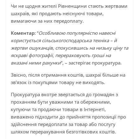
Чи не щодня жителі Рівненщини стають жертвами
шахраїв, які продають неіснуючі товари,
вимагаючи за них передоплату.
Коментар:
“
Особливою популярністю навесні
користується сільськогосподарська техніка – й
жертви ошуканців, спокусившись на низьку ціну та
яскраві фотографії, перераховують гроші на
вказані ними рахунки
“, – застерігає прокуратура.
Звісно, після отримання коштів, шахраї більше на
зв’язок із покупцями товару не виходять.
Прокуратура вкотре звертається до громадян з
проханням бути уважними та обережними,
купуючи та продаючи товари в Інтернеті,
виважено підходити до прийняття пропозиції про
здійснення передоплати за товар або послугу
шляхом перерахування безготівкових коштів.