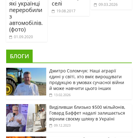
які українці
селі
09.03.2026
переробили
19.08.2017
з
автомобілів.
(фото)
01.09.2020
БЛОГИ
Дмитро Соломчук: Наші аграрії
єдині у світі, хто вміє вирощувати
продукцію в умовах сучасної війни
й може навчити цього інших
13.02.2026
Виділивши близько $500 мільйонів,
Говард Баффет надалі залишається
вірним своєму шляху в Україні
09.12.2023