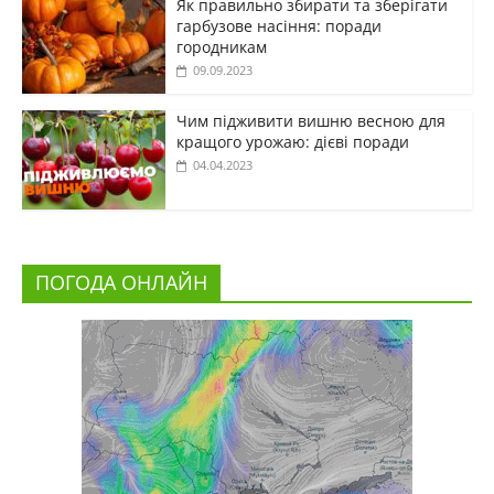
Як правильно збирати та зберігати
гарбузове насіння: поради
городникам
09.09.2023
Чим підживити вишню весною для
кращого урожаю: дієві поради
04.04.2023
ПОГОДА ОНЛАЙН