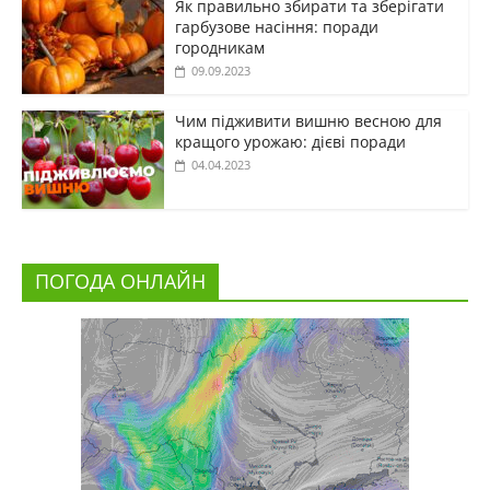
Як правильно збирати та зберігати
гарбузове насіння: поради
городникам
09.09.2023
Чим підживити вишню весною для
кращого урожаю: дієві поради
04.04.2023
ПОГОДА ОНЛАЙН