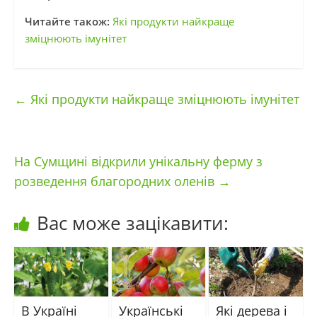
Читайте також:
Які продукти найкраще
зміцнюють імунітет
←
Які продукти найкраще зміцнюють імунітет
На Сумщині відкрили унікальну ферму з
розведення благородних оленів
→
Вас може зацікавити:
В Україні
Українські
Які дерева і