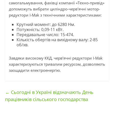
самогальмування, фахівці компанії «Техно-привід»
допоможуть вибрати циліндро-черв’ячні мотор-
редуктори I-Mak з технічними характеристиками:
Крутний момент: до 6280 Нм.
Потужність: 0,09-11 кВт.
Передавальне число: 15-474.
Кількість обертів на вихідному валу: 2-85
об/хв.
Завдяки високому ККД, черв’ячні редуктори I-Mak
характеризуються тривалим ресурсом, дозволяють
заощадити електроенергію.
←
Сьогодні в Україні відзначають День
працівників сільського господарства