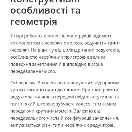
особливості та
геометрія
У парі робочих елементів конструкції відомим
компонентом є черв’ячне колесо, ведучим – гвинт
(черв’як). На відміну від циліндричних редукторів,
особливістю черв’ячних пристроїв є велика
поверхня зачеплення й відповідно високе
передавальне число.
Осі черв’яка й колеса розташовуються під прямим
кутом стосовно один до одного. Принцип роботи
редуктора полягає в передачі вхідного зусилля на
гвинт, який штовхає зубчасте колесо, тим самим
передаючи крутний момент. Залежно від
передавального числа й конфігурації зачеплення,
випускаються різні типи черв’ячних редукторів.