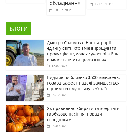
обладнання
12.09.2019
10.12.2025
БЛОГИ
Дмитро Соломчук: Наші аграрії
єдині у світі, хто вміє вирощувати
продукцію в умовах сучасної війни
й може навчити цього інших
13.02.2026
Виділивши близько $500 мільйонів,
Говард Баффет надалі залишається
вірним своєму шляху в Україні
09.12.2023
Як правильно збирати та зберігати
гарбузове насіння: поради
городникам
09.09.2023