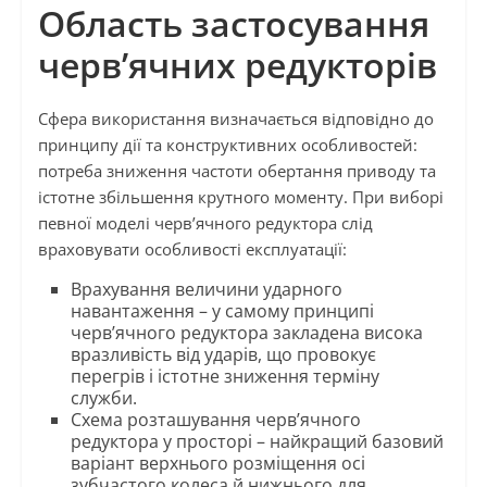
Область застосування
черв’ячних редукторів
Сфера використання визначається відповідно до
принципу дії та конструктивних особливостей:
потреба зниження частоти обертання приводу та
істотне збільшення крутного моменту. При виборі
певної моделі черв’ячного редуктора слід
враховувати особливості експлуатації:
Врахування величини ударного
навантаження – у самому принципі
черв’ячного редуктора закладена висока
вразливість від ударів, що провокує
перегрів і істотне зниження терміну
служби.
Схема розташування черв’ячного
редуктора у просторі – найкращий базовий
варіант верхнього розміщення осі
зубчастого колеса й нижнього для