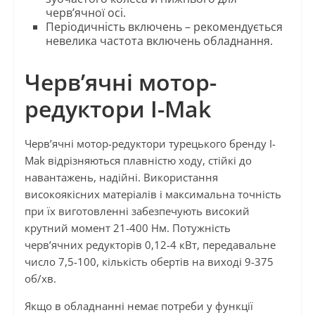
черв’ячної осі.
Періодичність включень – рекомендується
невелика частота включень обладнання.
Черв’ячні мотор-
редуктори I-Mak
Черв’ячні мотор-редуктори турецького бренду I-
Mak відрізняються плавністю ходу, стійкі до
навантажень, надійні. Використання
високоякісних матеріалів і максимальна точність
при їх виготовленні забезпечують високий
крутний момент 21-400 Нм. Потужність
черв’ячних редукторів 0,12-4 кВт, передавальне
число 7,5-100, кількість обертів на виході 9-375
об/хв.
Якщо в обладнанні немає потреби у функції