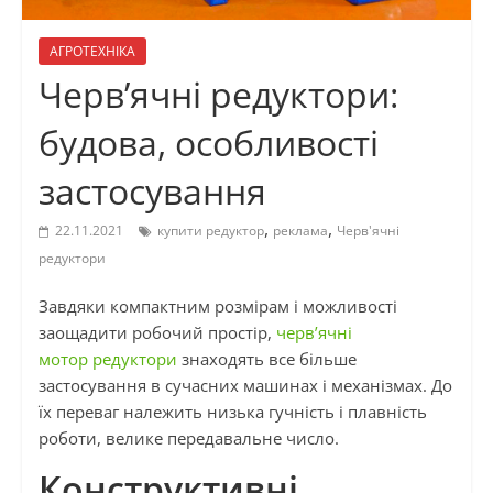
АГРОТЕХНІКА
Черв’ячні редуктори:
будова, особливості
застосування
,
,
22.11.2021
купити редуктор
реклама
Черв'ячні
редуктори
Завдяки компактним розмірам і можливості
заощадити робочий простір,
черв’ячні
мотор редуктори
знаходять все більше
застосування в сучасних машинах і механізмах. До
їх переваг належить низька гучність і плавність
роботи, велике передавальне число.
Конструктивні