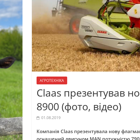
АГРОТЕХНІКА
Claas презентував н
8900 (фото, відео)
01.08.2019
Компанія Claas презентувала нову флагма
оснащений двигуном MAN потужністю 790 