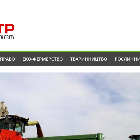
ОПРАВО
ЕКО-ФЕРМЕРСТВО
ТВАРИННИЦТВО
РОСЛИНН