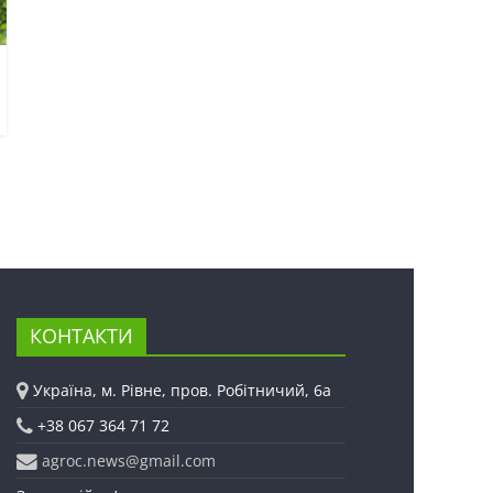
КОНТАКТИ
Україна, м. Рівне, пров. Робітничий, 6а
+38 067 364 71 72
agroc.news@gmail.com