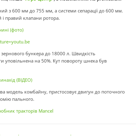
ий з 600 мм до 755 мм, а системи сепарації до 600 мм.
 і правий клапани ротора.
ині (фото)
ure=youtu.be
 зернового бункера до 18000 л. Швидкість
и уповільнена на 50%. Кут повороту шнека був
инахід (ВІДЕО)
ва модель комбайну, пристосовує двигун до поточного
омію пального.
обник тракторів Mancel