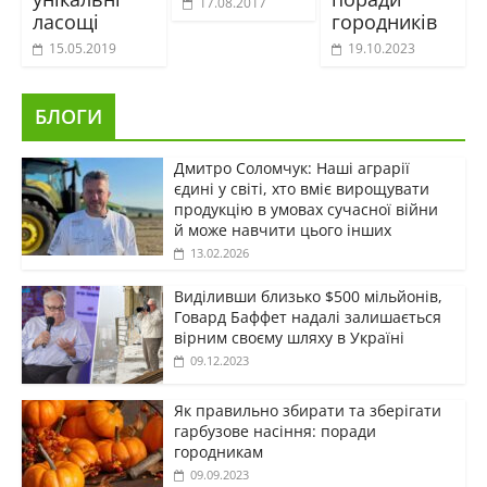
17.08.2017
ласощі
городників
15.05.2019
19.10.2023
БЛОГИ
Дмитро Соломчук: Наші аграрії
єдині у світі, хто вміє вирощувати
продукцію в умовах сучасної війни
й може навчити цього інших
13.02.2026
Виділивши близько $500 мільйонів,
Говард Баффет надалі залишається
вірним своєму шляху в Україні
09.12.2023
Як правильно збирати та зберігати
гарбузове насіння: поради
городникам
09.09.2023