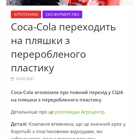
АГРОТЕХНІКА
ЕКО-ФЕРМЕРСТВО
Coca-Cola переходить
на пляшки з
переробленого
пластику
10.02.2021
Coca-Cola оголосила про повний перехід у США
на пляшки з переробленого пластику.
Детальніше про це
розповідає Агроцентр.
Деталі:
Компанія впевнена, що це значний крок у
боротьбі з пластиковими відходами, які
забруднюють водні ресурси планети.