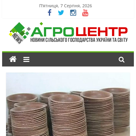
П’ятниця, 7 Серпня, 2026