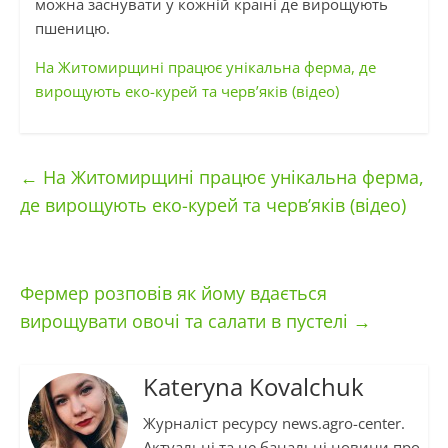
можна заснувати у кожній країні де вирощують
пшеницю.
На Житомирщині працює унікальна ферма, де
вирощують еко-курей та черв’яків (відео)
←
На Житомирщині працює унікальна ферма,
де вирощують еко-курей та черв’яків (відео)
Фермер розповів як йому вдається
вирощувати овочі та салати в пустелі
→
Kateryna Kovalchuk
Журналіст ресурсу news.agro-center.
Актуальні та не банальні новини про