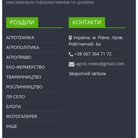
максимально інформативним та цікавим.
РОЗДІЛИ
КОНТАКТИ
АГРОТЕХНІКА
Україна, м. Рівне, пров.
Робітничий, 6а
АГРОПОЛІТИКА
+38 067 364 71 72
АГРОПРАВО
agroc.news@gmail.com
ЕКО-ФЕРМЕРСТВО
Зворотній зв’язок
ТВАРИННИЦТВО
РОСЛИННИЦТВО
ЛЯ СЕЛО
БЛОГИ
ФОТОГАЛЕРЕЯ
ІНШЕ