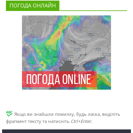
ПОГОДА ОНЛАЙН
Якщо ви знайшли помилку, будь ласка, виділіть
фрагмент тексту та натисніть
Ctrl+Enter
.