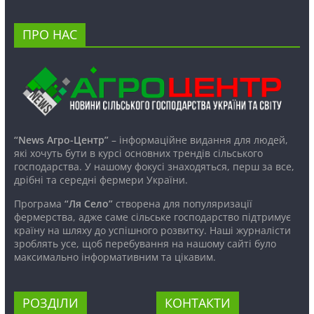
ПРО НАС
“News Агро-Центр”
– інформаційне видання для людей,
які хочуть бути в курсі основних трендів сільського
господарства. У нашому фокусі знаходяться, перш за все,
дрібні та середні фермери України.
Програма
“Ля Село”
створена для популяризації
фермерства, адже саме сільське господарство підтримує
країну на шляху до успішного розвитку. Наші журналісти
зроблять усе, щоб перебування на нашому сайті було
максимально інформативним та цікавим.
РОЗДІЛИ
КОНТАКТИ