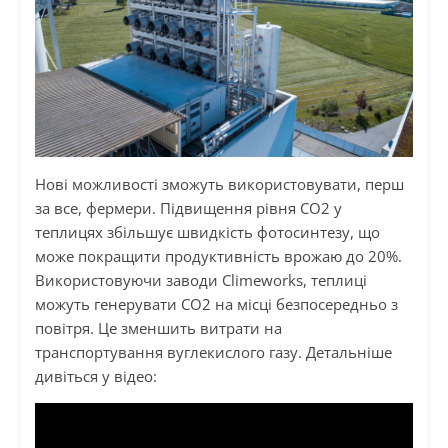
Нові можливості зможуть використовувати, перш
за все, фермери. Підвищення рівня CO2 у
теплицях збільшує швидкість фотосинтезу, що
може покращити продуктивність врожаю до 20%.
Використовуючи заводи Climeworks, теплиці
можуть генерувати CO2 на місці безпосередньо з
повітря. Це зменшить витрати на
транспортування вуглекислого газу. Детальніше
дивіться у відео: