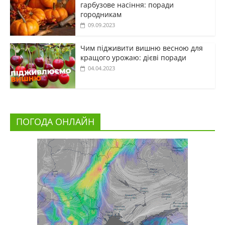
гарбузове насіння: поради
городникам
09.09.2023
Чим підживити вишню весною для
кращого урожаю: дієві поради
04.04.2023
ПОГОДА ОНЛАЙН