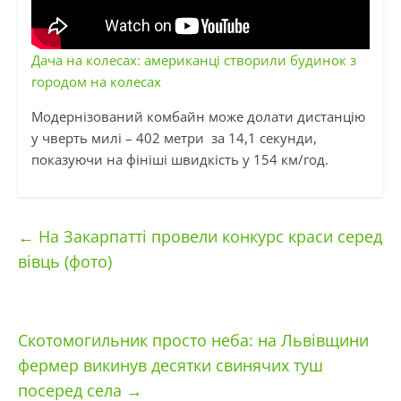
Дача на колесах: американці створили будинок з
городом на колесах
Модернізований комбайн може долати дистанцію
у чверть милі – 402 метри за 14,1 секунди,
показуючи на фініші швидкість у 154 км/год.
←
На Закарпатті провели конкурс краси серед
вівць (фото)
Скотомогильник просто неба: на Львівщини
фермер викинув десятки свинячих туш
посеред села
→