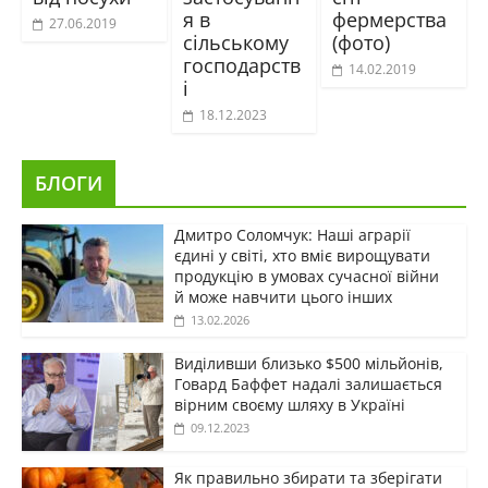
я в
фермерства
27.06.2019
сільському
(фото)
господарств
14.02.2019
і
18.12.2023
БЛОГИ
Дмитро Соломчук: Наші аграрії
єдині у світі, хто вміє вирощувати
продукцію в умовах сучасної війни
й може навчити цього інших
13.02.2026
Виділивши близько $500 мільйонів,
Говард Баффет надалі залишається
вірним своєму шляху в Україні
09.12.2023
Як правильно збирати та зберігати