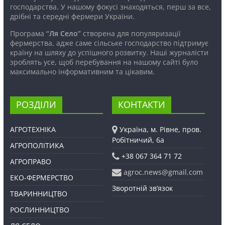
господарства. У нашому фокусі знаходяться, перш за все,
дрібні та середні фермери України.
Програма
“Ля Село”
створена для популяризації
фермерства, адже саме сільське господарство підтримує
країну на шляху до успішного розвитку. Наші журналісти
зроблять усе, щоб перебування на нашому сайті було
максимально інформативним та цікавим.
РОЗДІЛИ
КОНТАКТИ
АГРОТЕХНІКА
Україна, м. Рівне, пров.
Робітничий, 6а
АГРОПОЛІТИКА
+38 067 364 71 72
АГРОПРАВО
agroc.news@gmail.com
ЕКО-ФЕРМЕРСТВО
Зворотній зв’язок
ТВАРИННИЦТВО
РОСЛИННИЦТВО