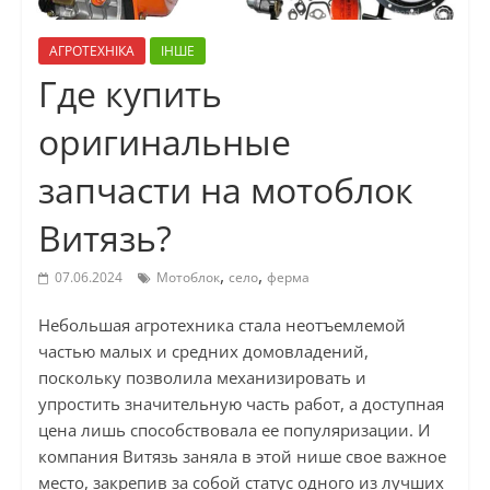
АГРОТЕХНІКА
ІНШЕ
Где купить
оригинальные
запчасти на мотоблок
Витязь?
,
,
07.06.2024
Мотоблок
село
ферма
Небольшая агротехника стала неотъемлемой
частью малых и средних домовладений,
поскольку позволила механизировать и
упростить значительную часть работ, а доступная
цена лишь способствовала ее популяризации. И
компания Витязь заняла в этой нише свое важное
место, закрепив за собой статус одного из лучших