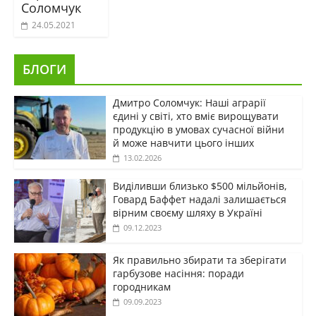
Соломчук
24.05.2021
БЛОГИ
Дмитро Соломчук: Наші аграрії
єдині у світі, хто вміє вирощувати
продукцію в умовах сучасної війни
й може навчити цього інших
13.02.2026
Виділивши близько $500 мільйонів,
Говард Баффет надалі залишається
вірним своєму шляху в Україні
09.12.2023
Як правильно збирати та зберігати
гарбузове насіння: поради
городникам
09.09.2023