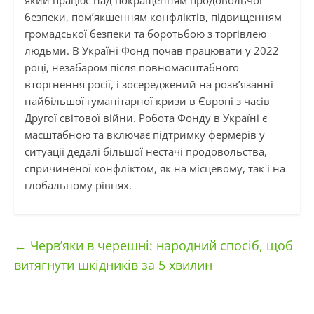
безпеки, пом’якшенням конфліктів, підвищенням
громадської безпеки та боротьбою з торгівлею
людьми. В Україні Фонд почав працювати у 2022
році, незабаром після повномасштабного
вторгнення росії, і зосереджений на розв’язанні
найбільшої гуманітарної кризи в Європі з часів
Другої світової війни. Робота Фонду в Україні є
масштабною та включає підтримку фермерів у
ситуації дедалі більшої нестачі продовольства,
спричиненої конфліктом, як на місцевому, так і на
глобальному рівнях.
←
Черв’яки в черешні: народний спосіб, щоб
витягнути шкідників за 5 хвилин