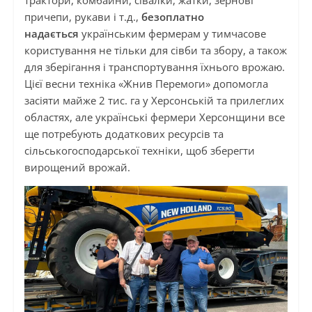
трактори, комбайни, сівалки, жатки, зернові
причепи, рукави і т.д.,
безоплатно
надається
українським фермерам у тимчасове
користування не тільки для сівби та збору, а також
для зберігання і транспортування їхнього врожаю.
Цієї весни техніка «Жнив Перемоги» допомогла
засіяти майже 2 тис. га у Херсонській та прилеглих
областях, але українські фермери Херсонщини все
ще потребують додаткових ресурсів та
сільськогосподарської техніки, щоб зберегти
вирощений врожай.