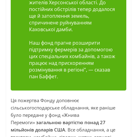
жителів Херсонської області. До
постійних обстрілів тепер додалося
ще й затоплення земель,
спричинене руйнуванням
Каховської дамби.
Наш фонд прагне розширити
підтримку фермерів за допомогою
цих спеціальних комбайнів, а також
працює над прискоренням
розмінування в регіоні”,
— сказав
пан Баффет.
Ця пожертва Фонду доповнює
сільськогосподарське обладнання, яке раніше
було передане у фонд «Жнива
Перемоги»
загальною вартістю понад 27
мільйонів доларів США
. Все обладнання, а це