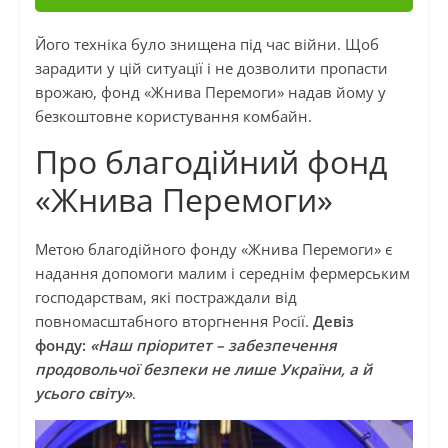
Його техніка було знищена під час війни. Щоб
зарадити у цій ситуації і не дозволити пропасти
врожаю, фонд «Жнива Перемоги» надав йому у
безкоштовне користування комбайн.
Про благодійний фонд
«Жнива Перемоги»
Метою благодійного фонду «Жнива Перемоги» є
надання допомоги малим і середнім фермерським
господарствам, які постраждали від
повномасштабного вторгнення Росії.
Девіз
фонду:
«Наш пріоритет – забезпечення
продовольчої безпеки не лише України, а й
усього світу»
.