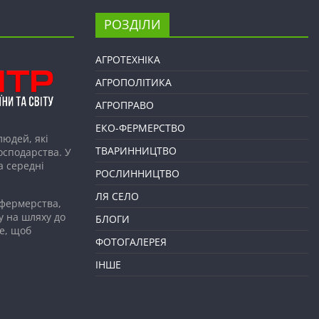
РОЗДІЛИ
АГРОТЕХНІКА
АГРОПОЛІТИКА
АГРОПРАВО
ЕКО-ФЕРМЕРСТВО
людей, які
ТВАРИННИЦТВО
господарства. У
а середні
РОСЛИННИЦТВО
ЛЯ СЕЛО
 фермерства,
у на шляху до
БЛОГИ
е, щоб
ФОТОГАЛЕРЕЯ
ІНШЕ