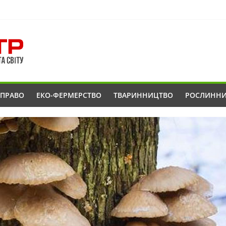
ОПРАВО
ЕКО-ФЕРМЕРСТВО
ТВАРИННИЦТВО
РОСЛИНН