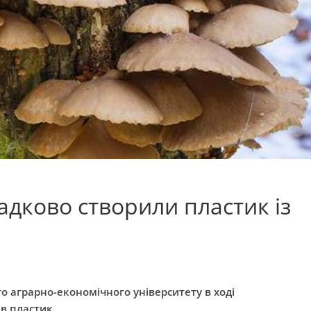
адково створили пластик із
о аграрно-економічного університету в ході
ів пластик.