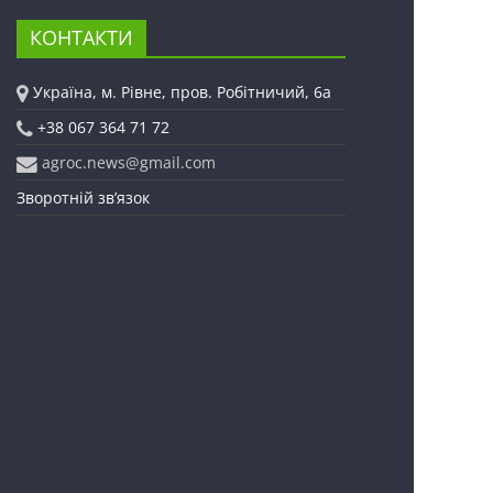
КОНТАКТИ
Україна, м. Рівне, пров. Робітничий, 6а
+38 067 364 71 72
agroc.news@gmail.com
Зворотній зв’язок