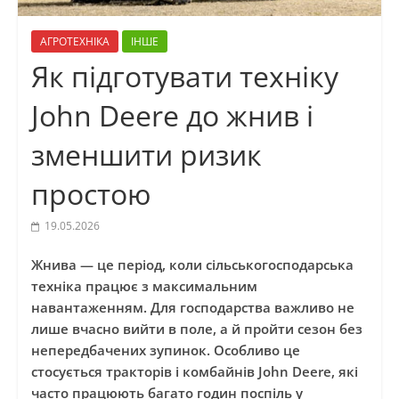
АГРОТЕХНІКА
ІНШЕ
Як підготувати техніку
John Deere до жнив і
зменшити ризик
простою
19.05.2026
Жнива — це період, коли сільськогосподарська
техніка працює з максимальним
навантаженням. Для господарства важливо не
лише вчасно вийти в поле, а й пройти сезон без
непередбачених зупинок. Особливо це
стосується тракторів і комбайнів John Deere, які
часто працюють багато годин поспіль у