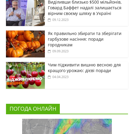
Виділивши близько $500 мільйонів,
Говард Баффет надалі залишається
вірним своєму шляху в Україні
09.12.2023
Як правильно збирати та зберігати
гарбузове насіння: поради
городникам
09.09.2023
Чим підживити вишню весною для
кращого урожаю: дієві поради
04.04.2023
ПОГОДА ОНЛАЙН