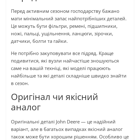
Перед активним сезоном господарству бажано
мати мінімальний запас найпотрібніших деталей.
Це можуть бути фільтри, ремені, підшипники,
ножі, пальці, ущільнення, ланцюги, зірочки,
датчики, болти та гайки.
Не потрібно закуповувати все підряд. Краще
подивитися, які вузли найчастіше зношуються
саме на вашій техніці, які моделі працюють
найбільше та які деталі складніше швидко знайти
в сезон.
Оригінал чи якісний
аналог
Оригінальні деталі John Deere — це надійний
варіант, але в багатьох випадках якісний аналог
також може бути хорошим рішенням. Особливо це