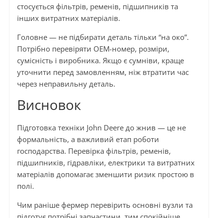
стосується фільтрів, ременів, підшипників та
інших витратних матеріалів.
Головне — не підбирати деталь тільки “на око”.
Потрібно перевіряти OEM-номер, розміри,
сумісність і виробника. Якщо є сумніви, краще
уточнити перед замовленням, ніж втратити час
через неправильну деталь.
Висновок
Підготовка техніки John Deere до жнив — це не
формальність, а важливий етап роботи
господарства. Перевірка фільтрів, ременів,
підшипників, гідравліки, електрики та витратних
матеріалів допомагає зменшити ризик простою в
полі.
Чим раніше фермер перевірить основні вузли та
підготує потрібні запчастини, тим спокійніше