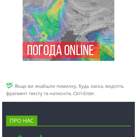
Якщо ви знайшли помилку, будь ласка, виділіть
фрагмент тексту та натисніть
Ctrl+Enter
.
ПРО НАС