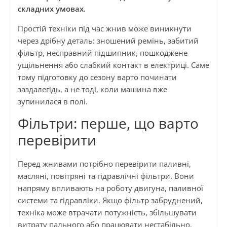
складних умовах.
Простій техніки під час жнив може виникнути
через дрібну деталь: зношений ремінь, забитий
фільтр, несправний підшипник, пошкоджене
ущільнення або слабкий контакт в електриці. Саме
тому підготовку до сезону варто починати
заздалегідь, а не тоді, коли машина вже
зупинилася в полі.
Фільтри: перше, що варто
перевірити
Перед жнивами потрібно перевірити паливні,
масляні, повітряні та гідравлічні фільтри. Вони
напряму впливають на роботу двигуна, паливної
системи та гідравліки. Якщо фільтр забруднений,
техніка може втрачати потужність, збільшувати
витрату пального або працювати нестабільно.