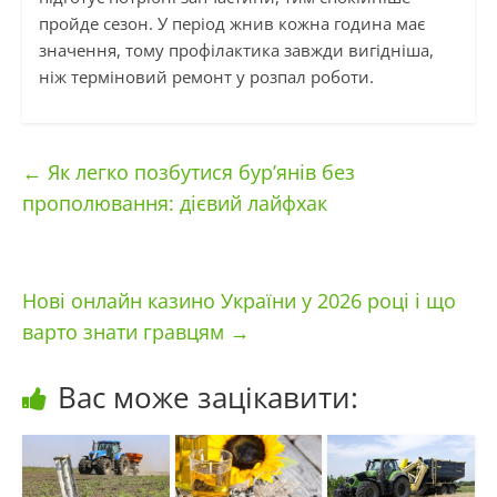
пройде сезон. У період жнив кожна година має
значення, тому профілактика завжди вигідніша,
ніж терміновий ремонт у розпал роботи.
←
Як легко позбутися бур’янів без
прополювання: дієвий лайфхак
Нові онлайн казино України у 2026 році і що
варто знати гравцям
→
Вас може зацікавити: