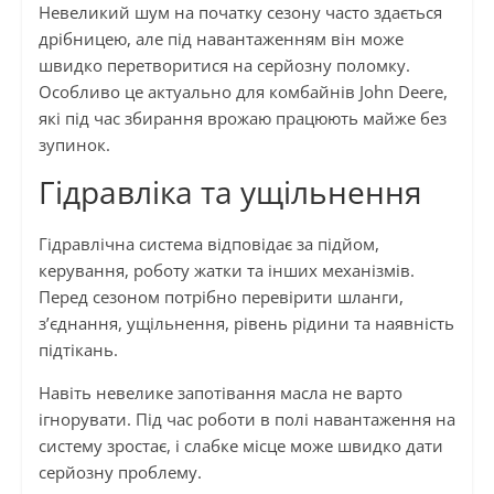
Невеликий шум на початку сезону часто здається
дрібницею, але під навантаженням він може
швидко перетворитися на серйозну поломку.
Особливо це актуально для комбайнів John Deere,
які під час збирання врожаю працюють майже без
зупинок.
Гідравліка та ущільнення
Гідравлічна система відповідає за підйом,
керування, роботу жатки та інших механізмів.
Перед сезоном потрібно перевірити шланги,
з’єднання, ущільнення, рівень рідини та наявність
підтікань.
Навіть невелике запотівання масла не варто
ігнорувати. Під час роботи в полі навантаження на
систему зростає, і слабке місце може швидко дати
серйозну проблему.