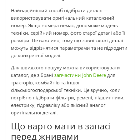
Найнадійніший спосіб підібрати деталь —
використовувати оригінальний каталожний
номер. Якщо номера немає, допоможе модель
техніки, серійний номер, фото старої деталі або її
розміри. Це важливо, тому що зовні схожі деталі
можуть відрізнятися параметрами та не підходити
до конкретної моделі.
Для швидкого пошуку можна використовувати
каталог, де зібрані
запчастини John Deere
для
тракторів, комбайнів та іншої
сільськогосподарської техніки. Це зручно, коли
потрібно підібрати фільтри, ремені, підшипники,
електрику, гідравліку або якісний аналог
оригінальної деталі.
Що варто мати в запасі
перед жнивами