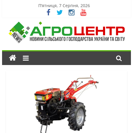
П’ятниця, 7 Серпня, 2026