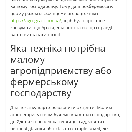
вашому господарству. Тому далі розберемося в
цьому разом із фахівцями зі спецтехніки
https://agrogear.com.ua/
, щоб було простіше
зрозуміти, що брати, для чого та на що справді
варто витрачати гроші.
Яка техніка потрібна
малому
агропідприємству або
фермерському
господарству
Для початку варто розставити акценти. Малим
агропідприємством будемо вважати господарство,
де йдеться про кілька теплиць, сад, ягідник,
овочеві ділянки або кілька гектарів землі, де