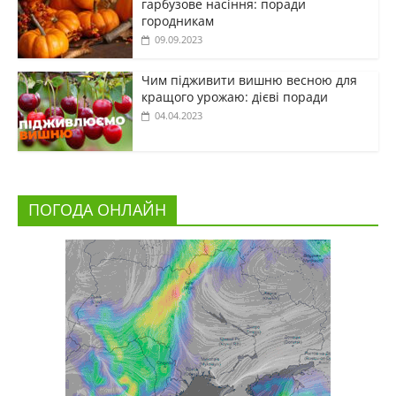
гарбузове насіння: поради
городникам
09.09.2023
Чим підживити вишню весною для
кращого урожаю: дієві поради
04.04.2023
ПОГОДА ОНЛАЙН