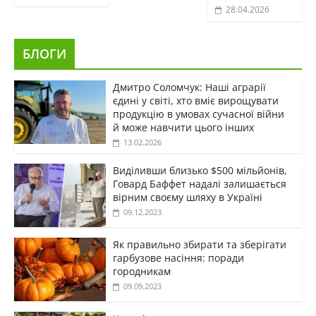
28.04.2026
БЛОГИ
Дмитро Соломчук: Наші аграрії
єдині у світі, хто вміє вирощувати
продукцію в умовах сучасної війни
й може навчити цього інших
13.02.2026
Виділивши близько $500 мільйонів,
Говард Баффет надалі залишається
вірним своєму шляху в Україні
09.12.2023
Як правильно збирати та зберігати
гарбузове насіння: поради
городникам
09.09.2023