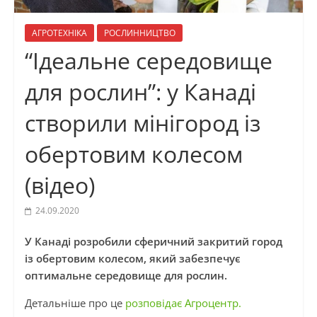
АГРОТЕХНІКА
РОСЛИННИЦТВО
“Ідеальне середовище
для рослин”: у Канаді
створили мінігород із
обертовим колесом
(відео)
24.09.2020
У Канаді розробили сферичний закритий город
із обертовим колесом, який забезпечує
оптимальне середовище для рослин.
Детальніше про це
розповідає Агроцентр.