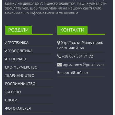
країну на шляху до успішного розвитку. Наші журналісти
зроблять усе, щоб перебування на нашому сайті було
максимально інформативним та цікавим.
РОЗДІЛИ
КОНТАКТИ
АГРОТЕХНІКА
Україна, м. Рівне, пров.
Робітничий, 6а
АГРОПОЛІТИКА
+38 067 364 71 72
АГРОПРАВО
agroc.news@gmail.com
ЕКО-ФЕРМЕРСТВО
Зворотній зв’язок
ТВАРИННИЦТВО
РОСЛИННИЦТВО
ЛЯ СЕЛО
БЛОГИ
ФОТОГАЛЕРЕЯ