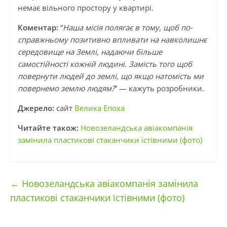
немає вільного простору у квартирі.
Коментар:
“
Наша місія полягає в тому, щоб по-
справжньому позитивно впливати на навколишнє
середовище на Землі, надаючи більше
самостійності кожній людині. Замість того щоб
повернути людей до землі, що якщо натомість ми
повернемо землю людям?
” — кажуть розробники.
Джерело:
сайт
Велика Епоха
Читайте також:
Новозеландська авіакомпанія
замінила пластикові стаканчики їстівними (фото)
←
Новозеландська авіакомпанія замінила
пластикові стаканчики їстівними (фото)