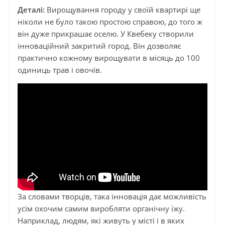
Деталі:
Вирощування городу у своїй квартирі ще
ніколи не було такою простою справою, до того ж
він дуже прикрашає оселю. У Квебеку створили
інноваційний закритий город. Він дозволяє
практично кожному вирощувати в місяць до 100
одиниць трав і овочів.
За словами творців, така інновація дає можливість
усім охочим самим виробляти органічну їжу.
Наприклад, людям, які живуть у місті і в яких