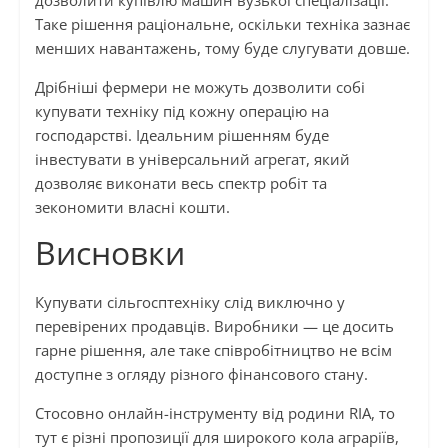
дозволити купівлю машин вузької спеціалізації.
Таке рішення раціональне, оскільки техніка зазнає
менших навантажень, тому буде слугувати довше.
Дрібніші фермери не можуть дозволити собі
купувати техніку під кожну операцію на
господарстві. Ідеальним рішенням буде
інвестувати в універсальний агрегат, який
дозволяє виконати весь спектр робіт та
зекономити власні кошти.
Висновки
Купувати сільгосптехніку слід виключно у
перевірених продавців. Виробники — це досить
гарне рішення, але таке співробітництво не всім
доступне з огляду різного фінансового стану.
Стосовно онлайн-інструменту від родини RIA, то
тут є різні пропозиції для широкого кола аграріїв,