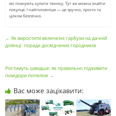
які планують купити техніку. Тут же можна знайти
покупця. І найголовніше — це зручно, просто та
цілком безпечно.
←
Як виростити величезні гарбузи на дачній
ділянці: поради досвідчених городників
Ростимуть швидше: як правильно підживити
помідори попелом
→
Вас може зацікавити: