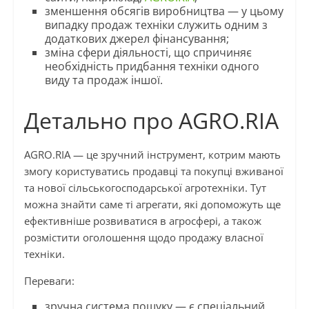
зменшення обсягів виробництва — у цьому
випадку продаж техніки служить одним з
додаткових джерел фінансування;
зміна сфери діяльності, що спричиняє
необхідність придбання техніки одного
виду та продаж іншої.
Детально про AGRO.RIA
AGRO.RIA — це зручний інструмент, котрим мають
змогу користуватись продавці та покупці вживаної
та нової сільськогосподарської агротехніки. Тут
можна знайти саме ті агрегати, які допоможуть ще
ефективніше розвиватися в агросфері, а також
розмістити оголошення щодо продажу власної
техніки.
Переваги:
зручна система пошуку — є спеціальний