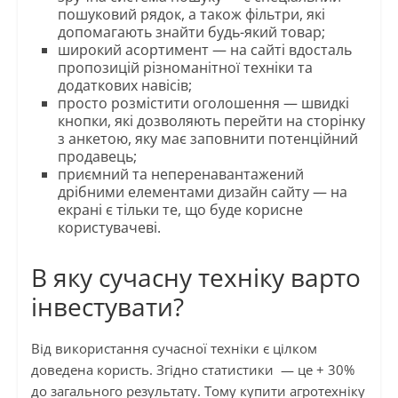
пошуковий рядок, а також фільтри, які
допомагають знайти будь-який товар;
широкий асортимент — на сайті вдосталь
пропозицій різноманітної техніки та
додаткових навісів;
просто розмістити оголошення — швидкі
кнопки, які дозволяють перейти на сторінку
з анкетою, яку має заповнити потенційний
продавець;
приємний та неперенавантажений
дрібними елементами дизайн сайту — на
екрані є тільки те, що буде корисне
користувачеві.
В яку сучасну техніку варто
інвестувати?
Від використання сучасної техніки є цілком
доведена користь. Згідно статистики — це + 30%
до загального результату. Тому купити агротехніку