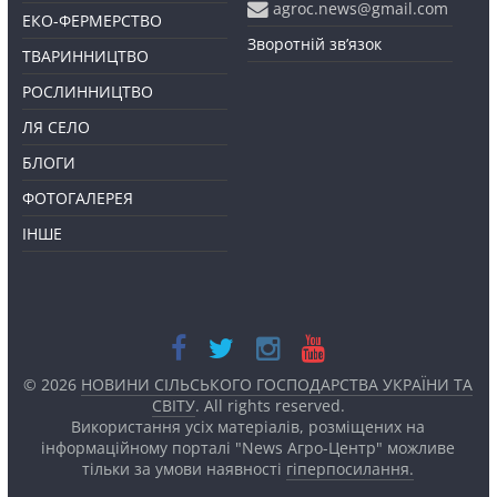
agroc.news@gmail.com
ЕКО-ФЕРМЕРСТВО
Зворотній зв’язок
ТВАРИННИЦТВО
РОСЛИННИЦТВО
ЛЯ СЕЛО
БЛОГИ
ФОТОГАЛЕРЕЯ
ІНШЕ
© 2026
НОВИНИ СІЛЬСЬКОГО ГОСПОДАРСТВА УКРАЇНИ ТА
СВІТУ
. All rights reserved.
Використання усіх матеріалів, розміщених на
інформаційному порталі "News Агро-Центр" можливе
тільки за умови наявності
гіперпосилання.