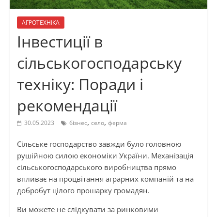
АГРОТЕХНІКА
Інвестиції в
сільськогосподарську
техніку: Поради і
рекомендації
,
,
30.05.2023
бізнес
село
ферма
Сільське господарство завжди було головною
рушійною силою економіки України. Механізація
сільськогосподарського виробництва прямо
впливає на процвітання аграрних компаній та на
добробут цілого прошарку громадян.
Ви можете не слідкувати за ринковими