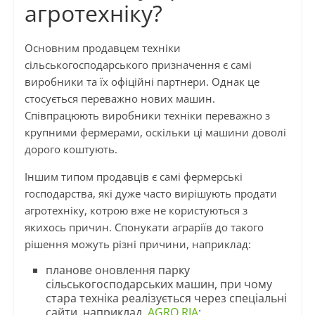
агротехніку?
Основним продавцем техніки
сільськогосподарського призначення є самі
виробники та їх офіційні партнери. Однак це
стосується переважно нових машин.
Співпрацюють виробники техніки переважно з
крупними фермерами, оскільки ці машини доволі
дорого коштують.
Іншим типом продавців є самі фермерські
господарства, які дуже часто вирішують продати
агротехніку, котрою вже не користуються з
якихось причин. Спонукати аграріїв до такого
рішення можуть різні причини, наприклад:
планове оновлення парку
сільськогосподарських машин, при чому
стара техніка реалізується через спеціальні
сайти, наприклад,
AGRO.RIA
;