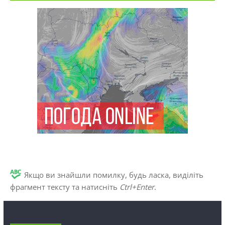
Якщо ви знайшли помилку, будь ласка, виділіть
фрагмент тексту та натисніть
Ctrl+Enter
.