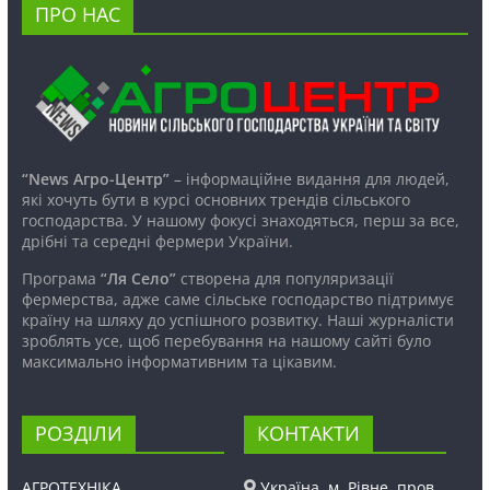
ПРО НАС
“News Агро-Центр”
– інформаційне видання для людей,
які хочуть бути в курсі основних трендів сільського
господарства. У нашому фокусі знаходяться, перш за все,
дрібні та середні фермери України.
Програма
“Ля Село”
створена для популяризації
фермерства, адже саме сільське господарство підтримує
країну на шляху до успішного розвитку. Наші журналісти
зроблять усе, щоб перебування на нашому сайті було
максимально інформативним та цікавим.
РОЗДІЛИ
КОНТАКТИ
АГРОТЕХНІКА
Україна, м. Рівне, пров.