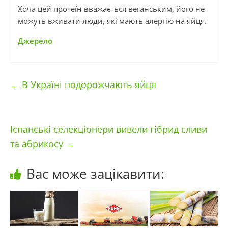
Хоча цей протеїн вважається веганським, його не
можуть вживати люди, які мають алергію на яйця.
Джерело
←
В Україні подорожчають яйця
Іспанські селекціонери вивели гібрид сливи
та абрикосу
→
Вас може зацікавити: