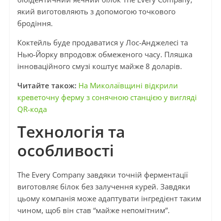
який виготовляють з допомогою точкового
бродіння.
Коктейль буде продаватися у Лос-Анджелесі та
Нью-Йорку впродовж обмеженого часу. Пляшка
інноваційного смузі коштує майже 8 доларів.
Читайте також:
На Миколаївщині відкрили
креветочну ферму з сонячною станцією у вигляді
QR-кода
Технологія та
особливості
The Every Company завдяки точній ферментації
виготовляє білок без залучення курей. Завдяки
цьому компанія може адаптувати інгредієнт таким
чином, щоб він став “майже непомітним”.