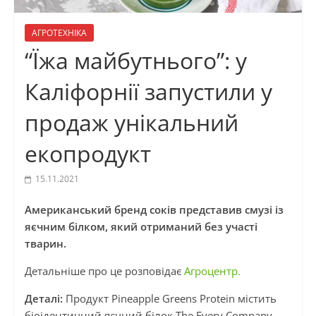
АГРОТЕХНІКА
“Їжа майбутнього”: у
Каліфорнії запустили у
продаж унікальний
екопродукт
15.11.2021
Американський бренд соків представив смузі із
яєчним білком, який отриманий без участі
тварин.
Детальніше про це розповідає
Агроцентр.
Деталі:
Продукт Pineapple Greens Protein містить
біоідентичний яєчний білок The Every Company,