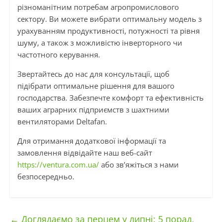
різноманітним потребам агропромислового
сектору. Ви можете вибрати оптимальну модель з
урахуванням продуктивності, потужності та рівня
шуму, а також з можливістю інверторного чи
частотного керування.
Звертайтесь до нас для консультації, щоб
підібрати оптимальне рішення для вашого
господарства. Забезпечте комфорт та ефективність
ваших аграрних підприємств з шахтними
вентиляторами Deltafan.
Для отримання додаткової інформації та
замовлення відвідайте наш веб-сайт
https://ventura.com.ua/
або зв’яжіться з нами
безпосередньо.
←
Доглядаємо за перцем у липні: 5 порад,