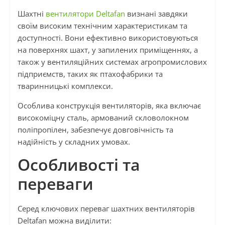
Шахтні
вентилятори Deltafan
визнані завдяки
своїм високим технічним характеристикам та
доступності. Вони ефективно використовуються
на поверхнях шахт, у запилених приміщеннях, а
також у вентиляційних системах агропромислових
підприємств, таких як птахофабрики та
тваринницькі комплекси.
Особлива конструкція вентиляторів, яка включає
високоміцну сталь, армований скловолокном
поліпропілен, забезпечує довговічність та
надійність у складних умовах.
Особливості та
переваги
Серед ключових переваг шахтних вентиляторів
Deltafan можна виділити: