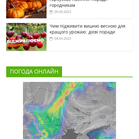
городникам
09.09.2023
Чим підживити вишню весною для
кращого урожаю: дієві поради
04.04.2023
ПОГОДА ОНЛАЙН