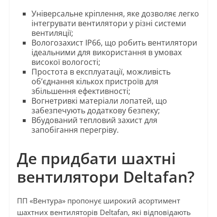
Універсальне кріплення, яке дозволяє легко
інтегрувати вентилятори у різні системи
вентиляції;
Вологозахист IP66, що робить вентилятори
ідеальними для використання в умовах
високої вологості;
Простота в експлуатації, можливість
об’єднання кількох пристроїв для
збільшення ефективності;
Вогнетривкі матеріали лопатей, що
забезпечують додаткову безпеку;
Вбудований тепловий захист для
запобігання перегріву.
Де придбати шахтні
вентилятори Deltafan?
ПП «Вентура» пропонує широкий асортимент
шахтних вентиляторів Deltafan, які відповідають