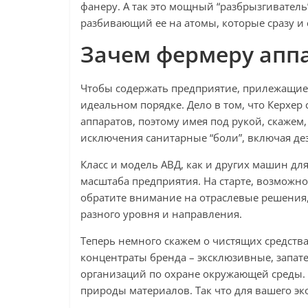
фанеру. А так это мощный “разбрызгивател
разбивающий ее на атомы, которые сразу и 
Зачем фермеру апп
Чтобы содержать предприятие, прилежащие 
идеальном порядке. Дело в том, что Керхе
аппаратов, поэтому имея под рукой, скажем,
исключения санитарные “боли”, включая дез
Класс и модель АВД, как и других машин д
масштаба предприятия. На старте, возможно,
обратите внимание на отраслевые решения,
разного уровня и направления.
Теперь немного скажем о чистящих средства
концентраты бренда – эксклюзивные, зап
организаций по охране окружающей среды. 
природы материалов. Так что для вашего э