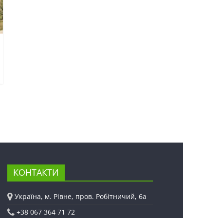
КОНТАКТИ
Україна, м. Рівне, пров. Робітничий, 6а
+38 067 364 71 72