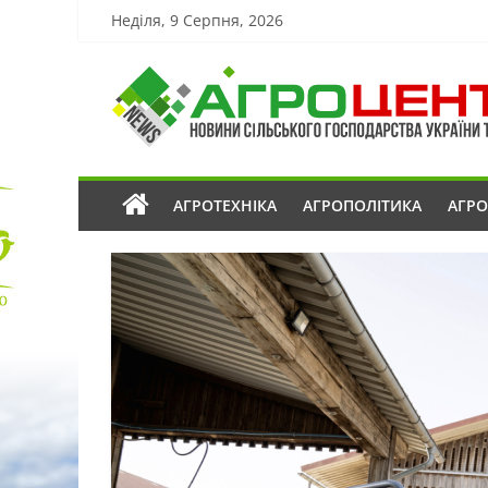
Неділя, 9 Серпня, 2026
АГРОТЕХНІКА
АГРОПОЛІТИКА
АГР