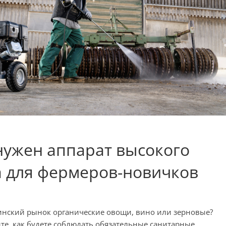
 нужен аппарат высокого
а для фермеров-новичков
инский рынок органические овощи, вино или зерновые?
те, как будете соблюдать обязательные санитарные