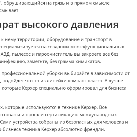
ь”, обрушивающийся на грязь и в прямом смысле
смывает.
арат высокого давления
к нему территории, оборудование и транспорт в
р специализируется на создании многофункциональных
 АВД, пылесос и пароочиститель вы закроете все без
инфекцию, заметьте, без грамма химикатов.
ля профессиональной уборки выбирайте в зависимости от
 подойдет что-то из линейки компакт-класса. А лучше –
 которые Керхер специально сформировал для бизнеса
х, которые используются в технике Керхер. Все
атентованы и прошли сертификацию международных
Сами устройства собраны из безопасных для человека и
ко-бизнеса техника Керхер абсолютно френдли.