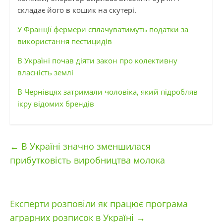
складає його в кошик на скутері.
У Франції фермери сплачуватимуть податки за
використання пестицидів
В Україні почав діяти закон про колективну
власність землі
В Чернівцях затримали чоловіка, який підробляв
ікру відомих брендів
←
В Україні значно зменшилася
прибутковість виробництва молока
Експерти розповіли як працює програма
аграрних розписок в Україні
→