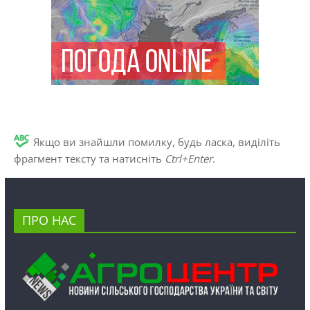
Якщо ви знайшли помилку, будь ласка, виділіть
фрагмент тексту та натисніть
Ctrl+Enter
.
ПРО НАС