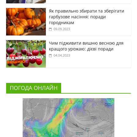
Як правильно збирати та зберігати
гарбузове насіння: поради
городникам
09.09.2023
Чим підживити вишню весною для
кращого урожаю: дієві поради
04.04.2023
ПОГОДА ОНЛАЙН