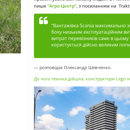
пише
“Агро-Центр”
, з посиланням на Trakto
“Вантажівка Scania максимально з
боку низьким експлуатаційним ви
витрат перевізників саме в цьому
користується дійсно великим попи
— розповідає Олександр Шевченко.
До чого техніка дійшла: конструктори Lego п