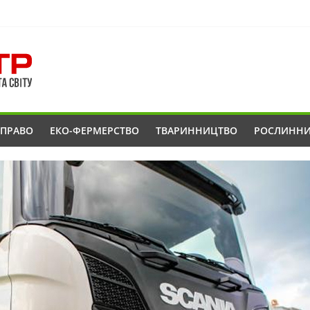
ОПРАВО
ЕКО-ФЕРМЕРСТВО
ТВАРИННИЦТВО
РОСЛИНН