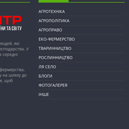
АГРОТЕХНІКА
АГРОПОЛІТИКА
АГРОПРАВО
ЕКО-ФЕРМЕРСТВО
людей, які
ТВАРИННИЦТВО
господарства. У
а середні
РОСЛИННИЦТВО
ЛЯ СЕЛО
 фермерства,
у на шляху до
БЛОГИ
е, щоб
ФОТОГАЛЕРЕЯ
ІНШЕ