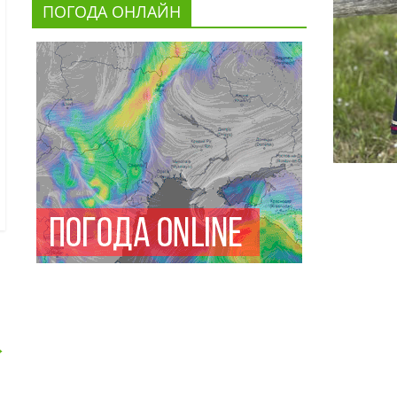
ПОГОДА ОНЛАЙН
→