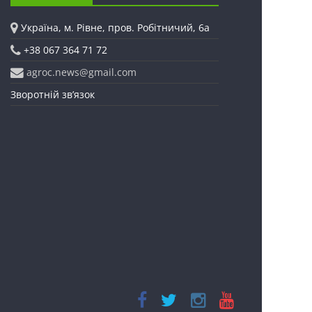
Україна, м. Рівне, пров. Робітничий, 6а
+38 067 364 71 72
agroc.news@gmail.com
Зворотній зв’язок