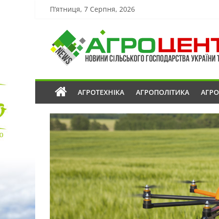
П’ятниця, 7 Серпня, 2026
АГРОТЕХНІКА
АГРОПОЛІТИКА
АГР