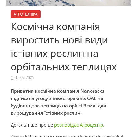
АГРОТЕХНІКА
Космічна компанія
виростить нові види
їстівних рослин на
орбітальних теплицях
15.02.2021
Приватна космічна компанія Nanoracks
підписала угоду з інвесторами з ОАЕ на
будівництво теплиць на орбіті Землі для
вирощування їстівних рослин.
Детальніше про це
розповідає Агроцентр.
Деталі:
За словами директора Nanoracks Джеффрі