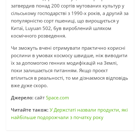
затвердив понад 200 сортів мутованих культур у
сільському господарстві з 1990-х років, а другий за
популярністю сорт пшениці, що вирощується у
Китаї, Luyuan 502, був вироблений шляхом
космічного розведення.
Чи зможуть вчені отримувати практично корисні
рослини в умовах космосу швидше, ніж виводити
їх за допомогою генних модифікацій на Землі,
поки залишається питанням. Якщо проєкт
втілиться в реальності, то ми дізнаємося відповідь
вже дуже скоро.
Джерело:
сайт
Space.com
Читайте також:
У Держстаті назвали продукти, які
найбільше подорожчали з початку року