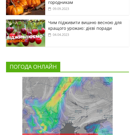
городникам
09.09.2023
Чим підживити вишню весною для
кращого урожаю: дієві поради
04.04.2023
ПОГОДА ОНЛАЙН