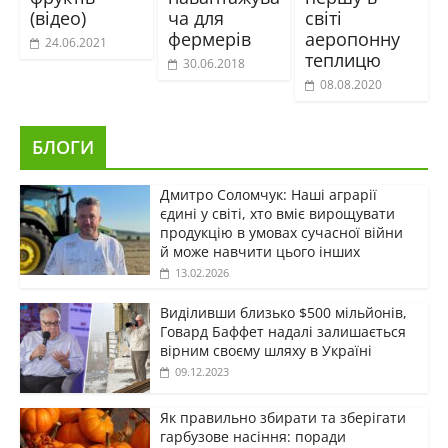
(відео)
ча для
світі
фермерів
аеропонну
24.06.2021
теплицю
30.06.2018
08.08.2020
БЛОГИ
Дмитро Соломчук: Наші аграрії
єдині у світі, хто вміє вирощувати
продукцію в умовах сучасної війни
й може навчити цього інших
13.02.2026
Виділивши близько $500 мільйонів,
Говард Баффет надалі залишається
вірним своєму шляху в Україні
09.12.2023
Як правильно збирати та зберігати
гарбузове насіння: поради