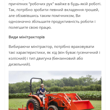
причіпних “робочих рук” майже в будь-якій роботі.
Так, потрібно зробити певний вкладення грошей,
але обзавівшись таким помічником, Ви
однозначно збільшите продуктивність роботи і
полегшите свою працю.
Види мінітракторів
Вибираючи мінітрактор, потрібно враховувати
такі характеристики, як хід (він буває гусеничний і
колісний) і тип двигуна (бензиновий або
дизельний).