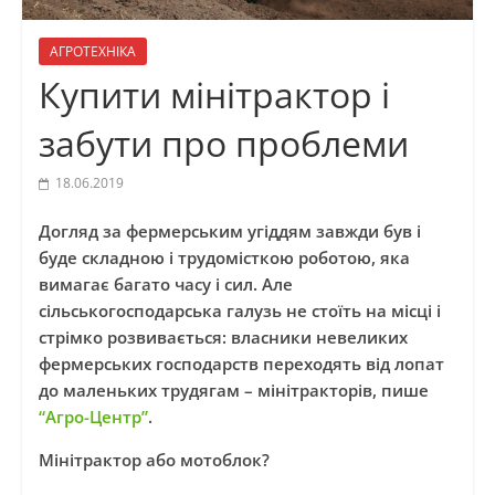
АГРОТЕХНІКА
Купити мінітрактор і
забути про проблеми
18.06.2019
Догляд за фермерським угіддям завжди був і
буде складною і трудомісткою роботою, яка
вимагає багато часу і сил. Але
сільськогосподарська галузь не стоїть на місці і
стрімко розвивається: власники невеликих
фермерських господарств переходять від лопат
до маленьких трудягам – мінітракторів, пише
“Агро-Центр”
.
Мінітрактор або мотоблок?