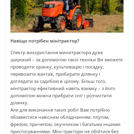
Навіщо потрібен мінітрактор?
Спектр використання минитрактора дуже
широкий – за допомогою такої техніки Ви зможете
проводити оранку, культивацію і посадку,
перевозити вантаж, прибирати ділянку і
доглядати за садибою в цілому. Більш того,
мінітрактор ефективний навіть взимку – з його
допомогою можна прибрати сніг і розчистити
ділянку.
Але для виконання таких робіт Вам потрібно
обзавестися навісним обладнанням: плугом,
фрезою, причепом, окучником і багатьма іншими
пристосуваннями. Міні-трактори не обійтися без