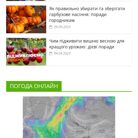
Як правильно збирати та зберігати
гарбузове насіння: поради
городникам
09.09.2023
Чим підживити вишню весною для
кращого урожаю: дієві поради
04.04.2023
ПОГОДА ОНЛАЙН