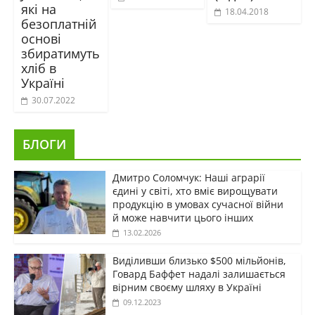
які на
18.04.2018
безоплатній
основі
збиратимуть
хліб в
Україні
30.07.2022
БЛОГИ
Дмитро Соломчук: Наші аграрії
єдині у світі, хто вміє вирощувати
продукцію в умовах сучасної війни
й може навчити цього інших
13.02.2026
Виділивши близько $500 мільйонів,
Говард Баффет надалі залишається
вірним своєму шляху в Україні
09.12.2023