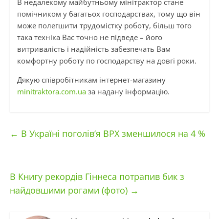
В недалекому майбутньому мінітрактор стане
помічником у багатьох господарствах, тому що він
може полегшити трудомістку роботу, більш того
така техніка Вас точно не підведе – його
витривалість і надійність забезпечать Вам
комфортну роботу по господарству на довгі роки.
Дякую співробітникам інтернет-магазину
minitraktora.com.ua
за надану інформацію.
←
В Україні поголів’я ВРХ зменшилося на 4 %
В Книгу рекордів Гіннеса потрапив бик з
найдовшими рогами (фото)
→