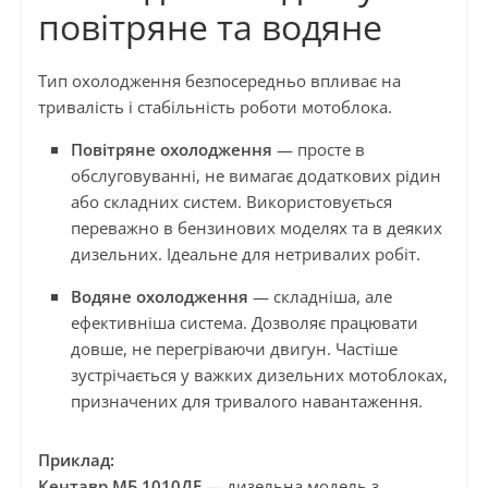
повітряне та водяне
Тип охолодження безпосередньо впливає на
тривалість і стабільність роботи мотоблока.
Повітряне охолодження
— просте в
обслуговуванні, не вимагає додаткових рідин
або складних систем. Використовується
переважно в бензинових моделях та в деяких
дизельних. Ідеальне для нетривалих робіт.
Водяне охолодження
— складніша, але
ефективніша система. Дозволяє працювати
довше, не перегріваючи двигун. Частіше
зустрічається у важких дизельних мотоблоках,
призначених для тривалого навантаження.
Приклад:
Кентавр МБ 1010ДЕ
— дизельна модель з