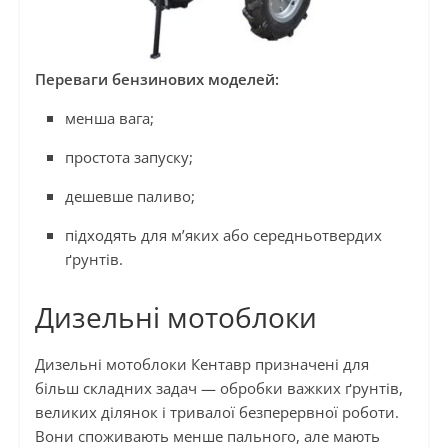
Переваги бензинових моделей:
менша вага;
простота запуску;
дешевше паливо;
підходять для м’яких або середньотвердих
ґрунтів.
Дизельні мотоблоки
Дизельні мотоблоки Кентавр призначені для
більш складних задач — обробки важких ґрунтів,
великих ділянок і тривалої безперервної роботи.
Вони споживають менше пального, але мають