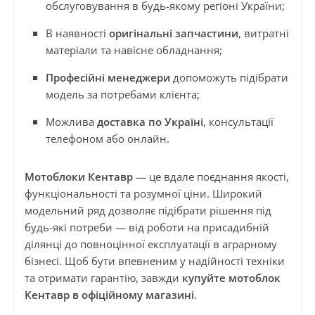
обслуговування в будь-якому регіоні України;
В наявності
оригінальні запчастини
, витратні
матеріали та навісне обладнання;
Професійні менеджери
допоможуть підібрати
модель за потребами клієнта;
Можлива
доставка по Україні
, консультації
телефоном або онлайн.
Мотоблоки Кентавр
— це вдале поєднання якості,
функціональності та розумної ціни. Широкий
модельний ряд дозволяє підібрати рішення під
будь-які потреби — від роботи на присадибній
ділянці до повноцінної експлуатації в аграрному
бізнесі. Щоб бути впевненим у надійності техніки
та отримати гарантію, завжди
купуйте мотоблок
Кентавр в офіційному магазині
.