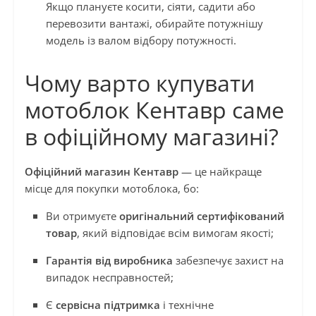
Якщо плануєте косити, сіяти, садити або
перевозити вантажі, обирайте потужнішу
модель із валом відбору потужності.
Чому варто купувати
мотоблок Кентавр саме
в офіційному магазині?
Офіційний магазин Кентавр
— це найкраще
місце для покупки мотоблока, бо:
Ви отримуєте
оригінальний сертифікований
товар
, який відповідає всім вимогам якості;
Гарантія від виробника
забезпечує захист на
випадок несправностей;
Є
сервісна підтримка
і технічне