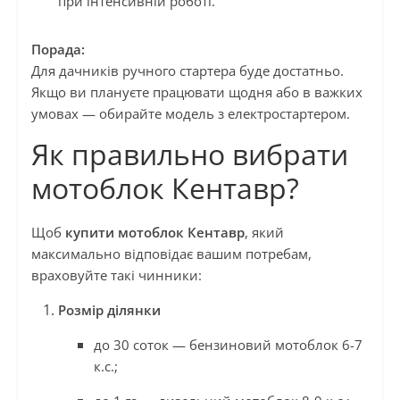
при інтенсивній роботі.
Порада:
Для дачників ручного стартера буде достатньо.
Якщо ви плануєте працювати щодня або в важких
умовах — обирайте модель з електростартером.
Як правильно вибрати
мотоблок Кентавр?
Щоб
купити мотоблок Кентавр
, який
максимально відповідає вашим потребам,
враховуйте такі чинники:
Розмір ділянки
до 30 соток — бензиновий мотоблок 6-7
к.с.;