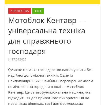
АГРОТЕХНІКА
ІНШЕ
Мотоблок Кентавр —
універсальна техніка
для справжнього
господаря
17.04.2025
Сучасне сільське господарство важко уявити без
надійної допоміжної техніки. Один із
найпопулярніших і найбільш перевірених часом
помічників на городі чи в полі —
мотоблок
Кентавр
. Це багатофункціональна машина, яка
підходить як для приватного використання на
невеликих ділянках, так і для фермерських