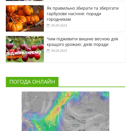
Як правильно збирати та зберігати
гарбузове насіння: поради
городникам
09.09.2023
Чим підживити вишню весною для
кращого урожаю: дієві поради
04.04.2023
ПОГОДА ОНЛАЙН