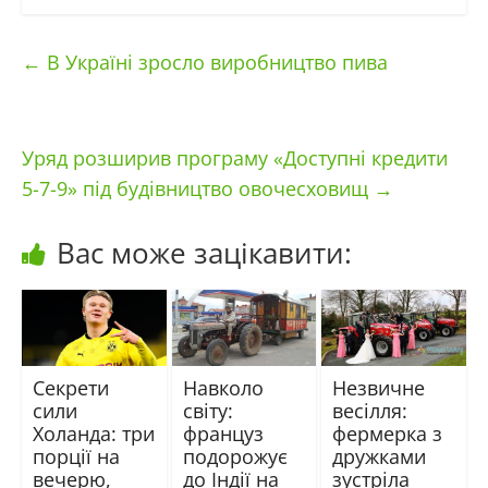
←
В Україні зросло виробництво пива
Уряд розширив програму «Доступні кредити
5-7-9» під будівництво овочесховищ
→
Вас може зацікавити:
Секрети
Навколо
Незвичне
сили
світу:
весілля:
Холанда: три
француз
фермерка з
порції на
подорожує
дружками
вечерю,
до Індії на
зустріла