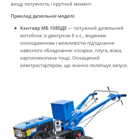
вищу потужність і крутний момент.
Приклад дизельної моделі:
Кентавр МБ 1080ДЕ
— потужний дизельний
мотоблок із двигуном 8 к.с., водяним
охолодженням і можливістю під’єднання
навісного обладнання: косарки, плуга, візка,
картоплекопача тощо. Оснащений
електростартером, що значно полегшує запуск.