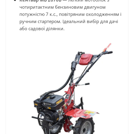
чотиритактним бензиновим двигуном
потужністю 7 к.с., повітряним охолодженням і
ручним стартером. Ідеальний вибір для дачі
або садової ділянки.