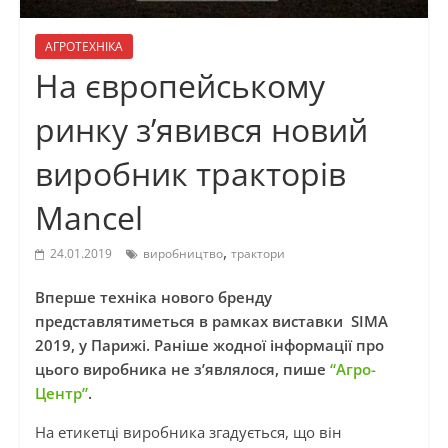
АГРОТЕХНІКА
На європейському
ринку з’явився новий
виробник тракторів
Mancel
,
24.01.2019
виробництво
трактори
Вперше техніка нового бренду
представлятиметься в рамках виставки SIMA
2019, у Парижі. Раніше жодної інформації про
цього виробника не з’являлося, пише
“Агро-
Центр”
.
На етикетці виробника згадується, що він