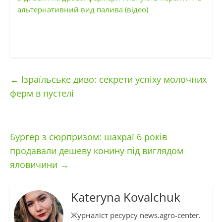
альтернативний вид палива (відео)
←
Ізраїльське диво: секрети успіху молочних
ферм в пустелі
Бургер з сюрпризом: шахраї 6 років
продавали дешеву конину під виглядом
яловичини
→
Kateryna Kovalchuk
Журналіст ресурсу news.agro-center.