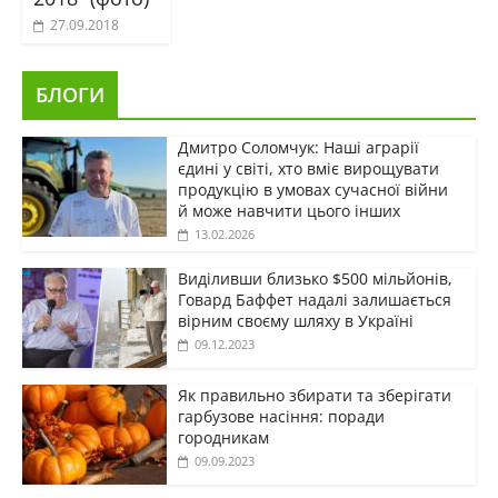
27.09.2018
БЛОГИ
Дмитро Соломчук: Наші аграрії
єдині у світі, хто вміє вирощувати
продукцію в умовах сучасної війни
й може навчити цього інших
13.02.2026
Виділивши близько $500 мільйонів,
Говард Баффет надалі залишається
вірним своєму шляху в Україні
09.12.2023
Як правильно збирати та зберігати
гарбузове насіння: поради
городникам
09.09.2023