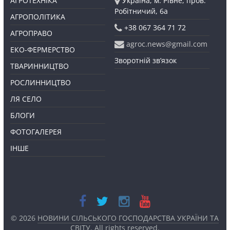
АГРОТЕХНІКА
Україна, м. Рівне, пров.
Робітничий, 6а
АГРОПОЛІТИКА
+38 067 364 71 72
АГРОПРАВО
agroc.news@gmail.com
ЕКО-ФЕРМЕРСТВО
Зворотній зв’язок
ТВАРИННИЦТВО
РОСЛИННИЦТВО
ЛЯ СЕЛО
БЛОГИ
ФОТОГАЛЕРЕЯ
ІНШЕ
© 2026
НОВИНИ СІЛЬСЬКОГО ГОСПОДАРСТВА УКРАЇНИ ТА
СВІТУ
. All rights reserved.