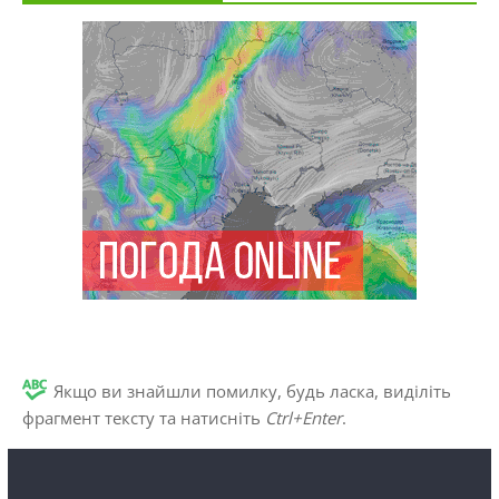
Якщо ви знайшли помилку, будь ласка, виділіть
фрагмент тексту та натисніть
Ctrl+Enter
.