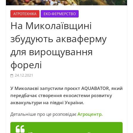
АГРОТЕХНІКА
ЕКО-ФЕРМЕРСТВО
На Миколаївщині
збудують акваферму
для вирощування
форелі
24.12.2021
У Миколаєві запустили проєкт AQUABATOR, який
передбачає створення екосистеми розвитку
аквакультури на півдні України.
Детальніше про це розповідає
Агроцентр.