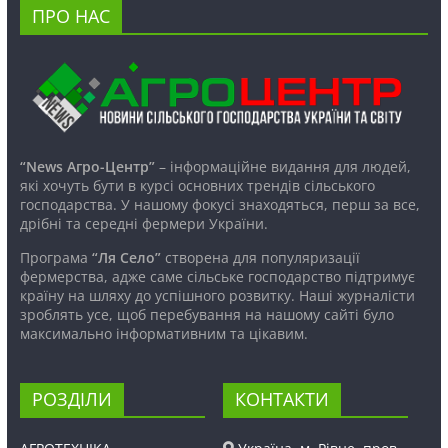
ПРО НАС
“News Агро-Центр”
– інформаційне видання для людей,
які хочуть бути в курсі основних трендів сільського
господарства. У нашому фокусі знаходяться, перш за все,
дрібні та середні фермери України.
Програма
“Ля Село”
створена для популяризації
фермерства, адже саме сільське господарство підтримує
країну на шляху до успішного розвитку. Наші журналісти
зроблять усе, щоб перебування на нашому сайті було
максимально інформативним та цікавим.
РОЗДІЛИ
КОНТАКТИ