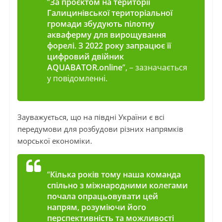
“
За проєктом на території
Галицинівської територіальної
громади збудують пілотну
акваферму для вирощування
форелі. З 2022 року запрацює її
цифровий двійник
AQUABATOR.online
”, – зазначається
у повідомленні.
Зауважується, що на півдні України є всі
передумови для розбудови різних напрямків
морської економіки.
“
Кілька років тому наша команда
спільно з міжнародними колегами
почала опрацьовувати цей
напрям, розуміючи його
перспективність та можливості