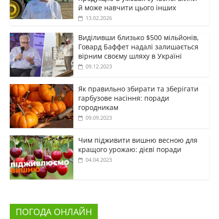
й може навчити цього інших
13.02.2026
Виділивши близько $500 мільйонів,
Говард Баффет надалі залишається
вірним своєму шляху в Україні
09.12.2023
Як правильно збирати та зберігати
гарбузове насіння: поради
городникам
09.09.2023
Чим підживити вишню весною для
кращого урожаю: дієві поради
04.04.2023
ПОГОДА ОНЛАЙН