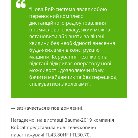
“Нова PnP-система являє собою
переносний комплекс
дистанційного радіоуправління
промислового класу, який можна
встановити або зняти за лічені
хвилини без необхідності внесення
будь-яких змін в конструкцію
машини. Керування технікою на
відстані відкриває оператору нові
можливості, дозволяючи йому
бачити майданчик та без перешкод
спілкуватися з колегами”,
— зазначається в повідомленні.
Нагадаємо, на виставці Bauma-2019 компанія
Bobcat представила нові телескопічні
навантажувачі TL43.80HF і TL30.70.