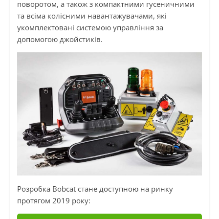
поворотом, а також з компактними гусеничними
та всіма колісними навантажувачами, які
укомплектовані системою управління за
допомогою джойстиків.
Розробка Bobcat стане доступною на ринку
протягом 2019 року: