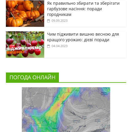
Як правильно збирати та зберігати
гарбузове насіння: поради
городникам
09.09.2023
Чим підживити вишню весною для
кращого урожаю: дієві поради
04.04.2023
ПОГОДА ОНЛАЙН