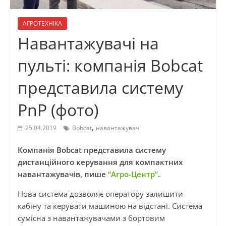
АГРОТЕХНІКА
Навантажувачі на
пульті: компанія Bobcat
представила систему
PnP (фото)
,
25.04.2019
Bobcat
навантажувач
Компанія Bobcat представила систему
дистанційного керування для компактних
навантажувачів, пише
“Агро-Центр”
.
Нова система дозволяє оператору залишити
кабіну та керувати машиною на відстані. Система
сумісна з навантажувачами з бортовим