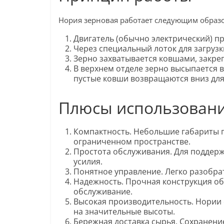
Нория зерновая работает следующим образ
Двигатель (обычно электрический) пр
Через специальный лоток для загруз
Зерно захватывается ковшами, закре
В верхнем отделе зерно высыпается в
пустые ковши возвращаются вниз для 
Плюсы использовани
Компактность. Небольшие габариты 
ограниченном пространстве.
Простота обслуживания. Для поддер
усилия.
Понятное управление. Легко разобрат
Надежность. Прочная конструкция об
обслуживание.
Высокая производительность. Нори
на значительные высоты.
Бережная доставка сырья. Сохранени