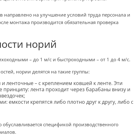
 направлено на улучшение условий труда персонала и
сле монтажа производится обязательная проверка
ости норий
оходными – до 1 м/с и быстроходными – от 1 до 4 м/с.
стей, нории делятся на такие группы:
 и ленточные – с креплением ковшей к ленте. Эти
е принципу: лента проходит через барабаны внизу и
звездочек;
: емкости крепятся либо плотно друг к другу, либо с
 обуславливается спецификой производственного
риалов.