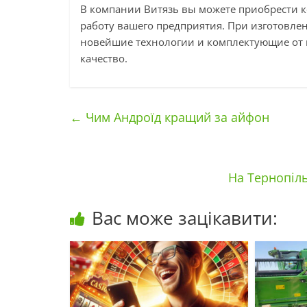
В компании Витязь вы можете приобрести 
работу вашего предприятия. При изготовле
новейшие технологии и комплектующие от 
качество.
←
Чим Андроїд кращий за айфон
На Тернопіл
Вас може зацікавити: