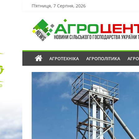
П’ятниця, 7 Серпня, 2026
АГРОТЕХНІКА
АГРОПОЛІТИКА
АГР