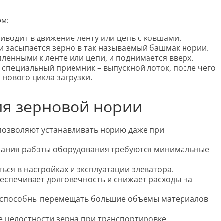
ом:
иводит в движение ленту или цепь с ковшами.
ки засыпается зерно в так называемый башмак нории.
пленными к ленте или цепи, и поднимается вверх.
 специальный приемник – выпускной лоток, после чего
нового цикла загрузки.
я зерновой нории
позволяют устанавливать норию даже при
жания работы оборудования требуются минимальные
ься в настройках и эксплуатации элеватора.
еспечивает долговечность и снижает расходы на
и способны перемещать большие объемы материалов
е целостности зерна при транспортировке.