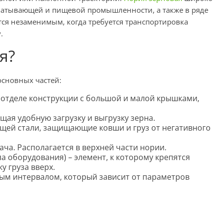
батывающей и пищевой промышленности, а также в ряде
тся незаменимым, когда требуется транспортировка
.
я?
основных частей:
 отделе конструкции с большой и малой крышками,
ая удобную загрузку и выгрузку зерна.
щей стали, защищающие ковши и груз от негативного
ача. Располагается в верхней части нории.
па оборудования) – элемент, к которому крепятся
у груза вверх.
ым интервалом, который зависит от параметров