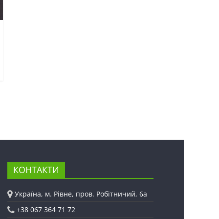
КОНТАКТИ
Україна, м. Рівне, пров. Робітничий, 6а
+38 067 364 71 72