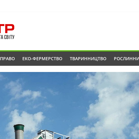
ОПРАВО
ЕКО-ФЕРМЕРСТВО
ТВАРИННИЦТВО
РОСЛИНН