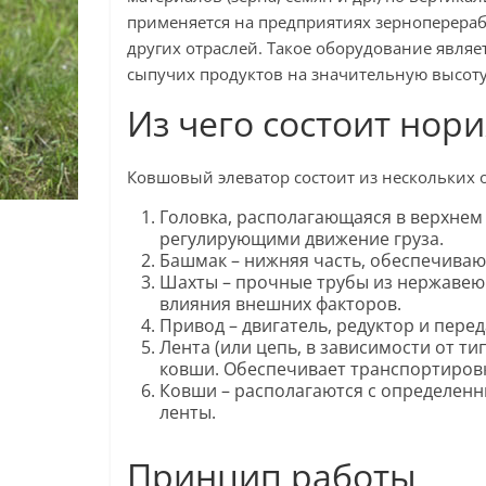
применяется на предприятиях зерноперера
других отраслей. Такое оборудование являе
сыпучих продуктов на значительную высоту
Из чего состоит нори
Ковшовый элеватор состоит из нескольких 
Головка, располагающаяся в верхнем
регулирующими движение груза.
Башмак – нижняя часть, обеспечивающ
Шахты – прочные трубы из нержавею
влияния внешних факторов.
Привод – двигатель, редуктор и перед
Лента (или цепь, в зависимости от ти
ковши. Обеспечивает транспортировк
Ковши – располагаются с определенн
ленты.
Принцип работы