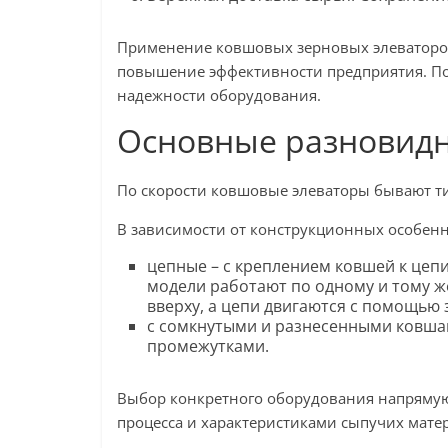
Применение ковшовых зерновых элеваторов
повышение эффективности предприятия. По
надежности оборудования.
Основные разновидн
По скорости ковшовые элеваторы бывают тих
В зависимости от конструкционных особенно
цепные – с креплением ковшей к цепи
модели работают по одному и тому ж
вверху, а цепи двигаются с помощью 
с сомкнутыми и разнесенными ковшами
промежутками.
Выбор конкретного оборудования напрямую
процесса и характеристиками сыпучих мате