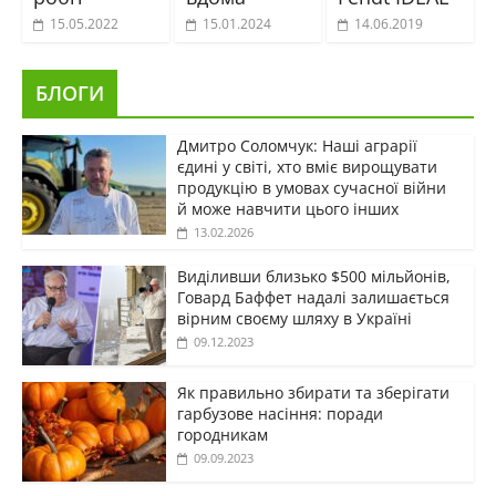
15.05.2022
15.01.2024
14.06.2019
БЛОГИ
Дмитро Соломчук: Наші аграрії
єдині у світі, хто вміє вирощувати
продукцію в умовах сучасної війни
й може навчити цього інших
13.02.2026
Виділивши близько $500 мільйонів,
Говард Баффет надалі залишається
вірним своєму шляху в Україні
09.12.2023
Як правильно збирати та зберігати
гарбузове насіння: поради
городникам
09.09.2023