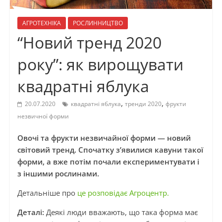
АГРОТЕХНІКА
РОСЛИННИЦТВО
“Новий тренд 2020
року”: як вирощувати
квадратні яблука
,
,
20.07.2020
квадратні яблука
тренди 2020
фрукти
незвичної форми
Овочі та фрукти незвичайної форми — новий
світовий тренд. Спочатку з’явилися кавуни такої
форми, а вже потім почали експериментувати і
з іншими рослинами.
Детальніше про
це розповідає Агроцентр.
Деталі:
Деякі люди вважають, що така форма має