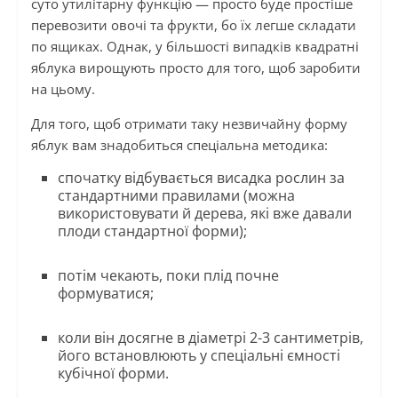
суто утилітарну функцію — просто буде простіше
перевозити овочі та фрукти, бо їх легше складати
по ящиках. Однак, у більшості випадків квадратні
яблука вирощують просто для того, щоб заробити
на цьому.
Для того, щоб отримати таку незвичайну форму
яблук вам знадобиться спеціальна методика:
спочатку відбувається висадка рослин за
стандартними правилами (можна
використовувати й дерева, які вже давали
плоди стандартної форми);
потім чекають, поки плід почне
формуватися;
коли він досягне в діаметрі 2-3 сантиметрів,
його встановлюють у спеціальні ємності
кубічної форми.