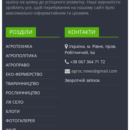
країну на шляху до успішного розвитку. Наші журналісти
зроблять усе, щоб перебування на нашому сайті було
максимально інформативним та цікавим.
РОЗДІЛИ
КОНТАКТИ
АГРОТЕХНІКА
Україна, м. Рівне, пров.
Робітничий, 6а
АГРОПОЛІТИКА
+38 067 364 71 72
АГРОПРАВО
agroc.news@gmail.com
ЕКО-ФЕРМЕРСТВО
Зворотній зв’язок
ТВАРИННИЦТВО
РОСЛИННИЦТВО
ЛЯ СЕЛО
БЛОГИ
ФОТОГАЛЕРЕЯ
ІНШЕ