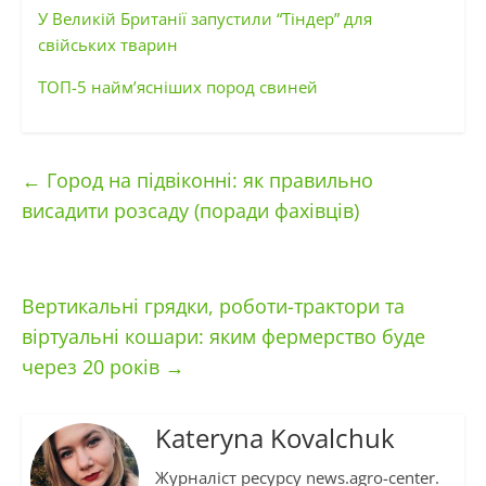
У Великій Британії запустили “Тіндер” для
свійських тварин
ТОП-5 найм’ясніших пород свиней
←
Город на підвіконні: як правильно
висадити розсаду (поради фахівців)
Вертикальні грядки, роботи-трактори та
віртуальні кошари: яким фермерство буде
через 20 років
→
Kateryna Kovalchuk
Журналіст ресурсу news.agro-center.