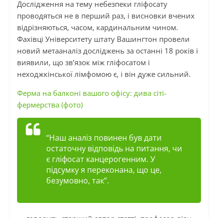
Дослідження на тему небезпеки гліфосату
проводяться не в перший раз, і висновки вчених
відрізняються, часом, кардинальним чином.
Фахівці Університету штату Вашингтон провели
новий метааналіз досліджень за останні 18 років і
виявили, що зв’язок між гліфосатом і
неходжкінської лімфомою є, і він дуже сильний.
Ферма на балконі вашого офісу: дива сіті-
фермерства (фото)
“Наш аналіз повинен був дати
остаточну відповідь на питання, чи
є гліфосат канцерогенним. У
підсумку я переконана, що це,
безумовно, так”.