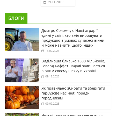
29.11.2019
БЛОГИ
Дмитро Соломчук: Наші аграрії
єдині у світі, хто вміє вирощувати
продукцію в умовах сучасної війни
й може навчити цього інших
13.02.2026
Виділивши близько $500 мільйонів,
Говард Баффет надалі залишається
вірним своєму шляху в Україні
09.12.2023
Як правильно збирати та зберігати
гарбузове насіння: поради
городникам
09.09.2023
Чим підживити вишню весною для