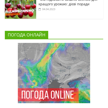
кращого урожаю: дієві поради
04.04.2023
ПОГОДА ОНЛАЙН